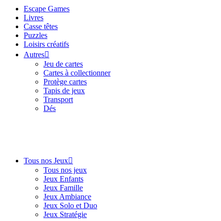
Escape Games
Livres
Casse têtes
Puzzles
Loisirs créatifs
Autres
Jeu de cartes
Cartes à collectionner
Protège cartes
Tapis de jeux
Transport
Dés
Tous nos Jeux
Tous nos jeux
Jeux Enfants
Jeux Famille
Jeux Ambiance
Jeux Solo et Duo
Jeux Stratégie