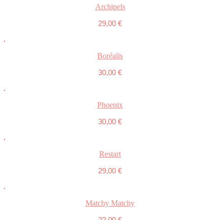
Archipels
29,00
€
Boréalis
30,00
€
Phoenix
30,00
€
Restart
29,00
€
Matchy Matchy
22,00
€