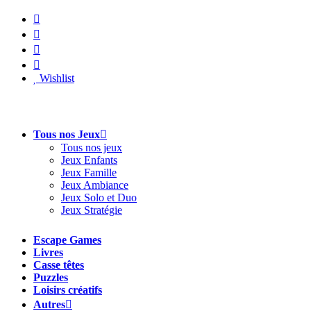
Aller
au
contenu
Wishlist
Tous nos Jeux
Tous nos jeux
Jeux Enfants
Jeux Famille
Jeux Ambiance
Jeux Solo et Duo
Jeux Stratégie
Escape Games
Livres
Casse têtes
Puzzles
Loisirs créatifs
Autres