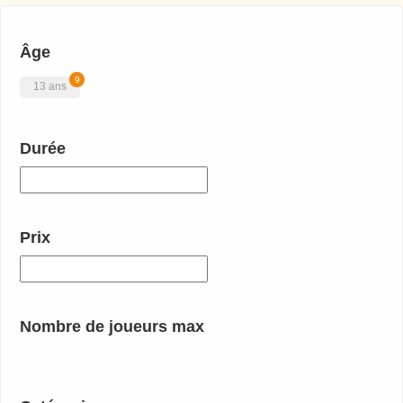
Âge
9
13 ans
Durée
Prix
Nombre de joueurs max