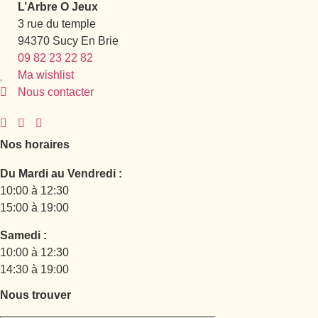
L’Arbre O Jeux
3 rue du temple
94370 Sucy En Brie
09 82 23 22 82
Ma wishlist
Nous contacter
Nos horaires
Du Mardi au Vendredi :
10:00 à 12:30
15:00 à 19:00
Samedi :
10:00 à 12:30
14:30 à 19:00
Nous trouver