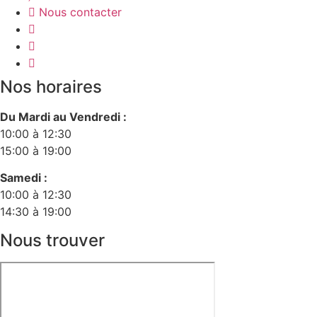
Nous contacter
Nos horaires
Du Mardi au Vendredi :
10:00 à 12:30
15:00 à 19:00
Samedi :
10:00 à 12:30
14:30 à 19:00
Nous trouver