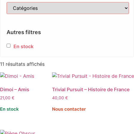
Autres filtres
En stock
Trié
11 résultats affichés
du
plus
récent
Dimoi – Amis
Trivial Pursuit – Histoire de France
au
21,00
€
40,00
€
plus
ancien
En stock
Nous contacter