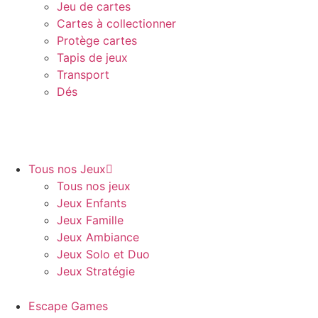
Jeu de cartes
Cartes à collectionner
Protège cartes
Tapis de jeux
Transport
Dés
Tous nos Jeux
Tous nos jeux
Jeux Enfants
Jeux Famille
Jeux Ambiance
Jeux Solo et Duo
Jeux Stratégie
Escape Games