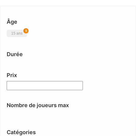
Âge
9
15 ans
Durée
Prix
Nombre de joueurs max
Catégories