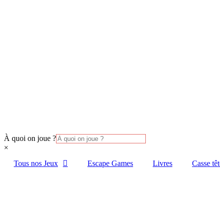
À quoi on joue ?
×
Tous nos Jeux
Escape Games
Livres
Casse têt