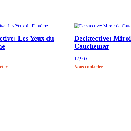
ctive: Les Yeux du
Decktective: Miroi
me
Cauchemar
12,90
€
cter
Nous contacter