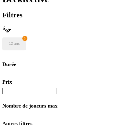
Filtres
Âge
3
12 ans
Durée
Prix
Nombre de joueurs max
Autres filtres