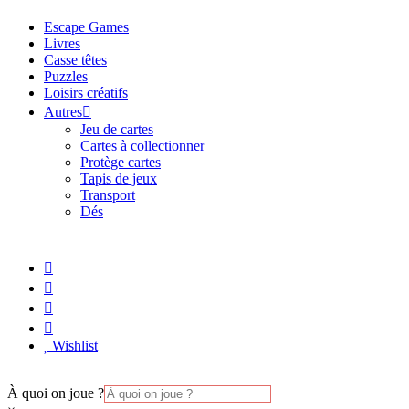
Escape Games
Livres
Casse têtes
Puzzles
Loisirs créatifs
Autres
Jeu de cartes
Cartes à collectionner
Protège cartes
Tapis de jeux
Transport
Dés
Wishlist
À quoi on joue ?