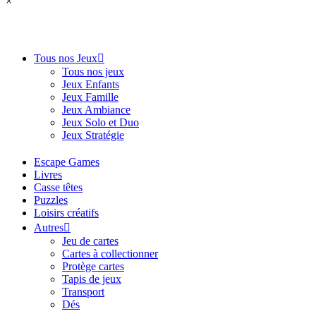
×
Tous nos Jeux
Tous nos jeux
Jeux Enfants
Jeux Famille
Jeux Ambiance
Jeux Solo et Duo
Jeux Stratégie
Escape Games
Livres
Casse têtes
Puzzles
Loisirs créatifs
Autres
Jeu de cartes
Cartes à collectionner
Protège cartes
Tapis de jeux
Transport
Dés