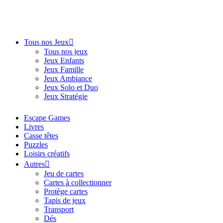
Tous nos Jeux
Tous nos jeux
Jeux Enfants
Jeux Famille
Jeux Ambiance
Jeux Solo et Duo
Jeux Stratégie
Escape Games
Livres
Casse têtes
Puzzles
Loisirs créatifs
Autres
Jeu de cartes
Cartes à collectionner
Protège cartes
Tapis de jeux
Transport
Dés