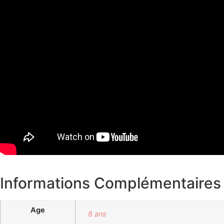
Informations Complémentaires
Age
8 ans