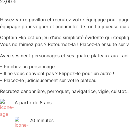
27,00
€
Hissez votre pavillon et recrutez votre équipage pour gag
équipage pour voguer et accumuler de l’or. La joueuse qui au
Captain Flip est un jeu d’une simplicité évidente qui s’expli
Vous ne l’aimez pas ? Retournez-la ! Placez-la ensuite sur
Avec ses neuf personnages et ses quatre plateaux aux tactiq
– Piochez un personnage.
– Il ne vous convient pas ? Flippez-le pour un autre !
– Placez-le judicieusement sur votre plateau.
Recrutez canonnière, perroquet, navigatrice, vigie, cuistot…
A partir de 8 ans
20 minutes