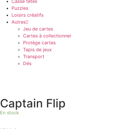
Casse têtes
Puzzles
Loisirs créatifs
Autres
Jeu de cartes
Cartes à collectionner
Protège cartes
Tapis de jeux
Transport
Dés
Captain Flip
En stock