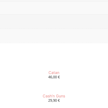
Catan
46,00
€
Cash’n Guns
29,90
€