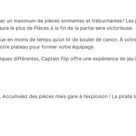
ner un maximum de pièces sonnantes et trébuchantes ! Les j
ra le plus de Pièces à la fin de la partie sera victorieuse.
que en moins de temps qu’un tir de boulet de canon. À votre t
 votre plateau pour former votre équipage
ues différentes, Captain Flip offre une expérience de jeu i
 Accumulez des pièces mais gare à l’explosion ! La pirate la