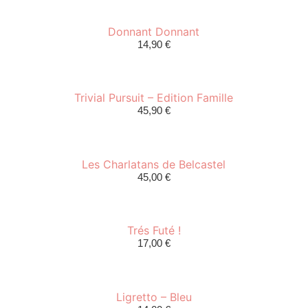
Donnant Donnant
14,90
€
Trivial Pursuit – Edition Famille
45,90
€
Les Charlatans de Belcastel
45,00
€
Trés Futé !
17,00
€
Ligretto – Bleu