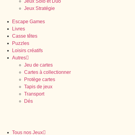
Jeux Solo et Duo
Jeux Stratégie
Escape Games
Livres
Casse têtes
Puzzles
Loisirs créatifs
Autres
Jeu de cartes
Cartes à collectionner
Protège cartes
Tapis de jeux
Transport
Dés
Tous nos Jeux