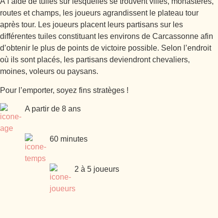
À l’aide de tuiles sur lesquelles se trouvent villes, monastères,
routes et champs, les joueurs agrandissent le plateau tour
après tour. Les joueurs placent leurs partisans sur les
différentes tuiles constituant les environs de Carcassonne afin
d’obtenir le plus de points de victoire possible. Selon l’endroit
où ils sont placés, les partisans deviendront chevaliers,
moines, voleurs ou paysans.
Pour l’emporter, soyez fins stratèges !
A partir de 8 ans
60 minutes
2 à 5 joueurs