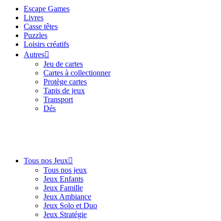
Escape Games
Livres
Casse têtes
Puzzles
Loisirs créatifs
Autres
Jeu de cartes
Cartes à collectionner
Protège cartes
Tapis de jeux
Transport
Dés
Tous nos Jeux
Tous nos jeux
Jeux Enfants
Jeux Famille
Jeux Ambiance
Jeux Solo et Duo
Jeux Stratégie