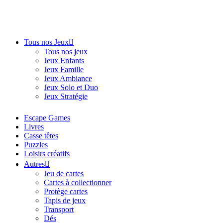
Tous nos Jeux
Tous nos jeux
Jeux Enfants
Jeux Famille
Jeux Ambiance
Jeux Solo et Duo
Jeux Stratégie
Escape Games
Livres
Casse têtes
Puzzles
Loisirs créatifs
Autres
Jeu de cartes
Cartes à collectionner
Protège cartes
Tapis de jeux
Transport
Dés