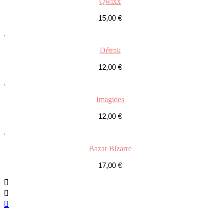
Qwixx
15,00
€
Détrak
12,00
€
Imagides
12,00
€
Bazar Bizarre
17,00
€