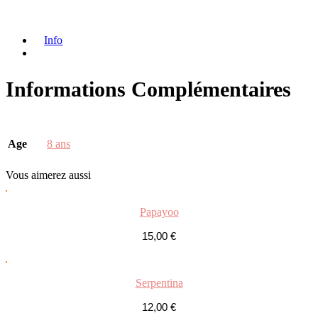
Info
Informations Complémentaires
Age
8 ans
Vous
aimerez aussi
Papayoo
15,00
€
Serpentina
12,00
€