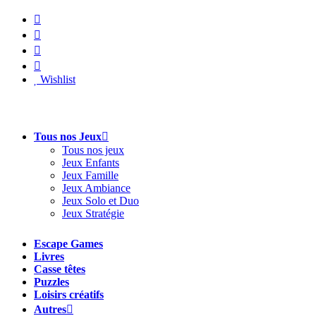
Aller
au
contenu
Wishlist
Tous nos Jeux
Tous nos jeux
Jeux Enfants
Jeux Famille
Jeux Ambiance
Jeux Solo et Duo
Jeux Stratégie
Escape Games
Livres
Casse têtes
Puzzles
Loisirs créatifs
Autres