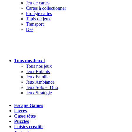
Jeu de cartes
Cartes à collectionner
Protège cartes
Tapis de jeux
Transport
Dés
Tous nos Jeux
Tous nos jeux
Jeux Enfants
Jeux Famille
Jeux Ambiance
Jeux Solo et Duo
Jeux Stratégie
Escape Games
Livres
Casse têtes
Puzzles
Loisirs créatifs