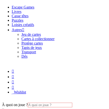
Escape Games
Livres
Casse têtes
Puzzles
Loisirs créatifs
Autres
Jeu de cartes
Cartes à collectionner
Protège cartes
Tapis de jeux
Transport
Dés
Wishlist
À quoi on joue ?