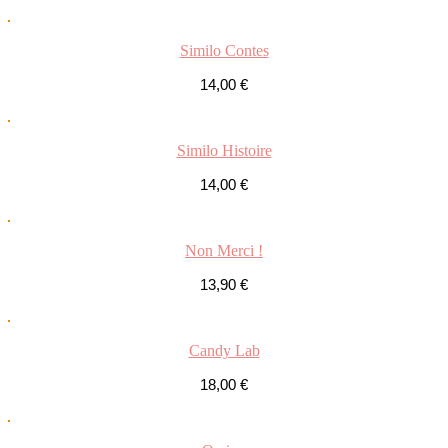
Similo Contes
14,00
€
Similo Histoire
14,00
€
Non Merci !
13,90
€
Candy Lab
18,00
€