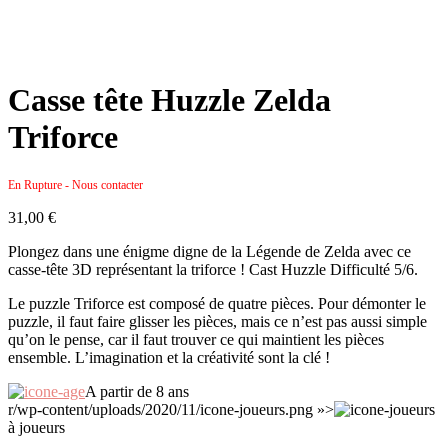
Casse tête Huzzle Zelda
Triforce
En Rupture - Nous contacter
31,00
€
Plongez dans une énigme digne de la Légende de Zelda avec ce
casse-tête 3D représentant la triforce ! Cast Huzzle Difficulté 5/6.
Le puzzle Triforce est composé de quatre pièces. Pour démonter le
puzzle, il faut faire glisser les pièces, mais ce n’est pas aussi simple
qu’on le pense, car il faut trouver ce qui maintient les pièces
ensemble. L’imagination et la créativité sont la clé !
A partir de 8 ans
r/wp-content/uploads/2020/11/icone-joueurs.png »>
à joueurs