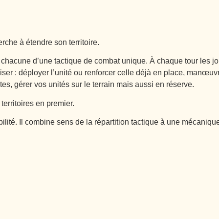
che à étendre son territoire.
chacune d’une tactique de combat unique. À chaque tour les jou
 utiliser : déployer l’unité ou renforcer celle déjà en place, man
tes, gérer vos unités sur le terrain mais aussi en réserve.
territoires en premier.
lité. Il combine sens de la répartition tactique à une mécaniqu