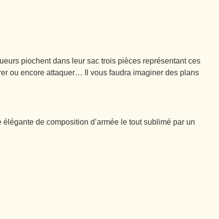
eurs piochent dans leur sac trois pièces représentant ces
œuvrer ou encore attaquer… Il vous faudra imaginer des plans
e élégante de composition d’armée le tout sublimé par un