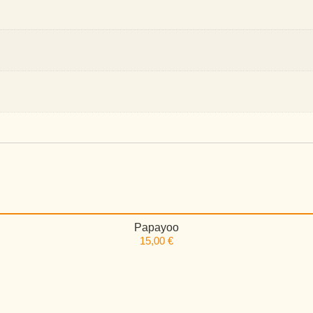
Papayoo
15,00
€