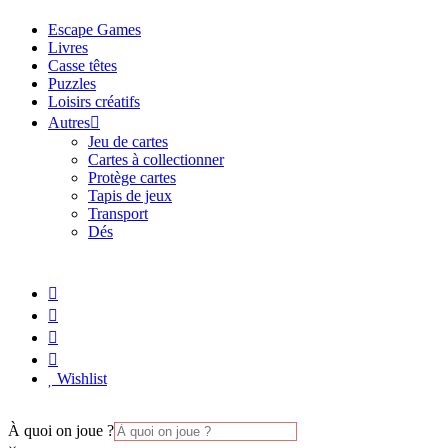
Escape Games
Livres
Casse têtes
Puzzles
Loisirs créatifs
Autres
Jeu de cartes
Cartes à collectionner
Protège cartes
Tapis de jeux
Transport
Dés
Wishlist
À quoi on joue ?