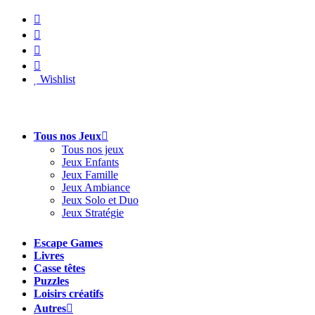
Aller
au
contenu
Wishlist
Tous nos Jeux
Tous nos jeux
Jeux Enfants
Jeux Famille
Jeux Ambiance
Jeux Solo et Duo
Jeux Stratégie
Escape Games
Livres
Casse têtes
Puzzles
Loisirs créatifs
Autres