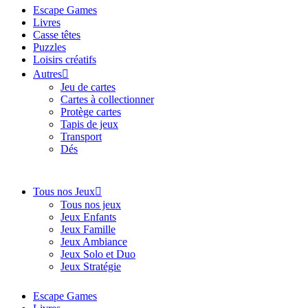
Escape Games
Livres
Casse têtes
Puzzles
Loisirs créatifs
Autres
Jeu de cartes
Cartes à collectionner
Protège cartes
Tapis de jeux
Transport
Dés
Tous nos Jeux
Tous nos jeux
Jeux Enfants
Jeux Famille
Jeux Ambiance
Jeux Solo et Duo
Jeux Stratégie
Escape Games