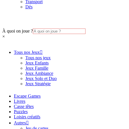
Transport
Dés
À quoi on joue ?
×
Tous nos Jeux
Tous nos jeux
Jeux Enfants
Jeux Famille
Jeux Ambiance
Jeux Solo et Duo
Jeux Stratégie
Escape Games
Livres
Casse têtes
Puzzles
Loisirs créatifs
Autres
Jeu de cartes