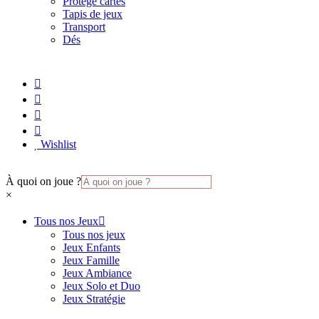
Protège cartes
Tapis de jeux
Transport
Dés
Wishlist
À quoi on joue ?
×
Tous nos Jeux
Tous nos jeux
Jeux Enfants
Jeux Famille
Jeux Ambiance
Jeux Solo et Duo
Jeux Stratégie