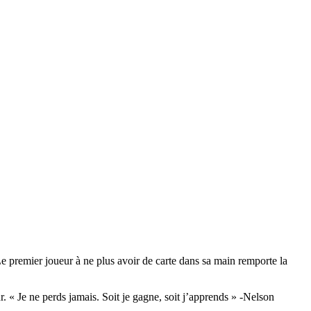
e premier joueur à ne plus avoir de carte dans sa main remporte la
. « Je ne perds jamais. Soit je gagne, soit j’apprends » -Nelson