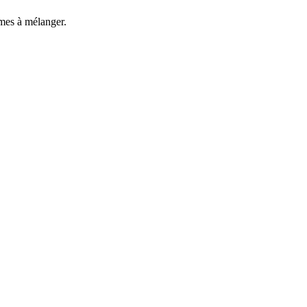
èmes à mélanger.