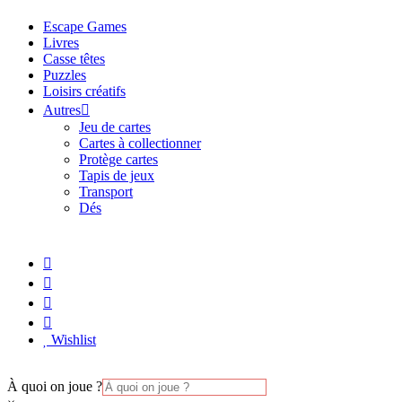
Escape Games
Livres
Casse têtes
Puzzles
Loisirs créatifs
Autres
Jeu de cartes
Cartes à collectionner
Protège cartes
Tapis de jeux
Transport
Dés
Wishlist
À quoi on joue ?