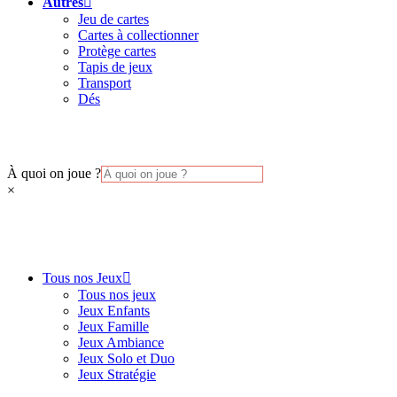
Autres
Jeu de cartes
Cartes à collectionner
Protège cartes
Tapis de jeux
Transport
Dés
À quoi on joue ?
×
Tous nos Jeux
Tous nos jeux
Jeux Enfants
Jeux Famille
Jeux Ambiance
Jeux Solo et Duo
Jeux Stratégie