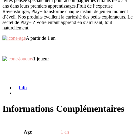
livres pensée spécialement pour accompagner les enfants de 0 à 3
ans dans leurs premiers apprentissages.Fruit de l’expertise
Ravensburger, Play+ transforme chaque instant de jeu en moment
d’éveil. Nos produits éveillent la curiosité des petits explorateurs. Le
secret de Play+ ? Votre enfant apprend en s’amusant, tout
naturellement.
A partir de 1 an
1 joueur
Info
Informations Complémentaires
Age
1 an