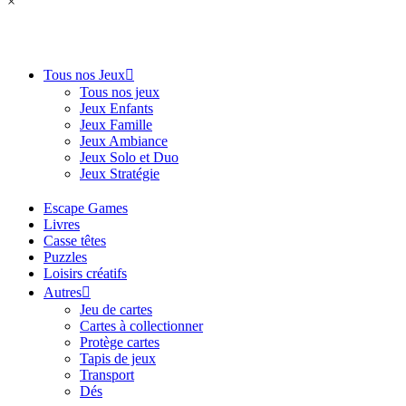
×
Tous nos Jeux
Tous nos jeux
Jeux Enfants
Jeux Famille
Jeux Ambiance
Jeux Solo et Duo
Jeux Stratégie
Escape Games
Livres
Casse têtes
Puzzles
Loisirs créatifs
Autres
Jeu de cartes
Cartes à collectionner
Protège cartes
Tapis de jeux
Transport
Dés