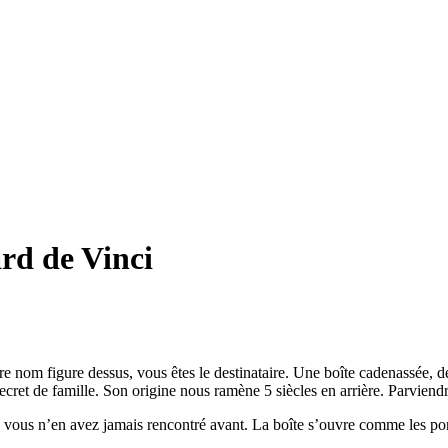
rd de Vinci
e nom figure dessus, vous êtes le destinataire. Une boîte cadenassée, de
ecret de famille. Son origine nous ramène 5 siècles en arrière. Parviend
s n’en avez jamais rencontré avant. La boîte s’ouvre comme les port