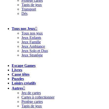
Protège cartes
Tapis de jeux
Transport
Dés
Tous nos Jeux
Tous nos jeux
Jeux Enfants
Jeux Famille
Jeux Ambiance
Jeux Solo et Duo
Jeux Stratégie
Escape Games
Livres
Casse têtes
Puzzles
Loisirs créatifs
Autres
Jeu de cartes
Cartes à collectionner
Protège cartes
Tapis de jeux