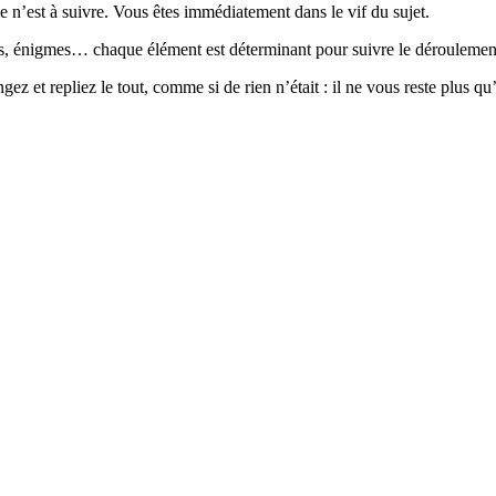
est à suivre. Vous êtes immédiatement dans le vif du sujet.
ts, énigmes… chaque élément est déterminant pour suivre le déroulement 
epliez le tout, comme si de rien n’était : il ne vous reste plus qu’à