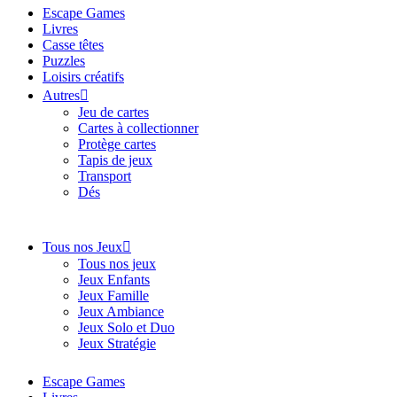
Escape Games
Livres
Casse têtes
Puzzles
Loisirs créatifs
Autres
Jeu de cartes
Cartes à collectionner
Protège cartes
Tapis de jeux
Transport
Dés
Tous nos Jeux
Tous nos jeux
Jeux Enfants
Jeux Famille
Jeux Ambiance
Jeux Solo et Duo
Jeux Stratégie
Escape Games