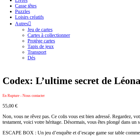
Livres
Casse têtes
Puzzles
Loisirs créatifs
Autres
Jeu de cartes
Cartes à collectionner
Protège cartes
Tapis de jeux
Transport
Dés
Codex: L’ultime secret de Léona
En Rupture - Nous contacter
55,00
€
Non, vous ne rêvez pas. Ce colis vous est bien adressé. Regardez, votr
testament, voici votre héritage. Désormais, vous êtes plongé dans un s
ESCAPE BOX : Un jeu d’enquête et d’escape game sur table comme vou