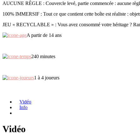
AUCUNE RÈGLE : Couvercle levé, partie commencée : aucune règle n’
100% IMMERSIF : Tout ce que contient cette boîte est réaliste : obje
JEU « RECYCLABLE » : Vous avez consommé votre héritage ? Rangez et r
A partir de 14 ans
240 minutes
1 à 4 joueurs
Vidéo
Info
Vidéo