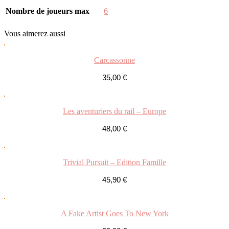
Nombre de joueurs max
6
Vous
aimerez aussi
Carcassonne
35,00
€
Les aventuriers du rail – Europe
48,00
€
Trivial Pursuit – Edition Famille
45,90
€
A Fake Artist Goes To New York