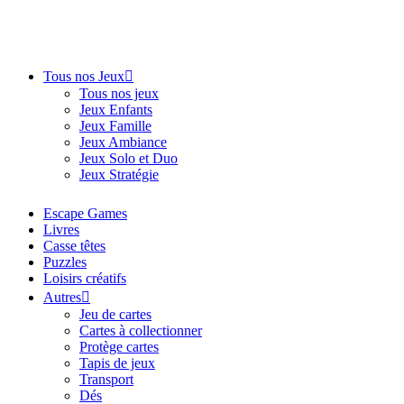
Tous nos Jeux
Tous nos jeux
Jeux Enfants
Jeux Famille
Jeux Ambiance
Jeux Solo et Duo
Jeux Stratégie
Escape Games
Livres
Casse têtes
Puzzles
Loisirs créatifs
Autres
Jeu de cartes
Cartes à collectionner
Protège cartes
Tapis de jeux
Transport
Dés