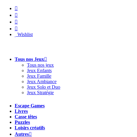
Aller
au
contenu
Wishlist
Tous nos Jeux
Tous nos jeux
Jeux Enfants
Jeux Famille
Jeux Ambiance
Jeux Solo et Duo
Jeux Stratégie
Escape Games
Livres
Casse têtes
Puzzles
Loisirs créatifs
Autres