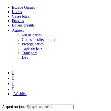
Escape Games
Livres
Casse têtes
Puzzles
Loisirs créatifs
Autres
Jeu de cartes
Cartes à collectionner
Protège cartes
Tapis de jeux
Transport
Dés
Wishlist
À quoi on joue ?