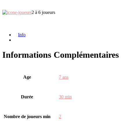
2 à 6 joueurs
Info
Informations Complémentaires
Age
7 ans
Durée
30 min
Nombre de joueurs min
2