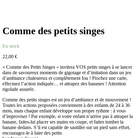
Comme des petits singes
En stock
22,00
€
« Comme des Petits Singes » invitera VOS petits singes à se lancer
dans de savoureux moments de gigotage et d’imitation dans un jeu
d’ambiance chaleureux et complètement fou ! Piochez une carte,
effectuez l’action indiquée… et attrapez des bananes ! Attention
rigolade assurée.
Comme des petits singes est un jeu d’ambiance et de mouvement !
Toutes les actions proposées conviennent à des enfants de 24 à 36
mois, mais chaque enfant développe son propre rythme : à vous
d’improviser ! Par exemple, si votre enfant n’arrive pas à attraper la
banane, faites-lui placer ses mains en coupe, et faites tomber la
banane dedans. S’il est capable de sautiller sur un pied sans effort,
encouragez-le à faire des petits