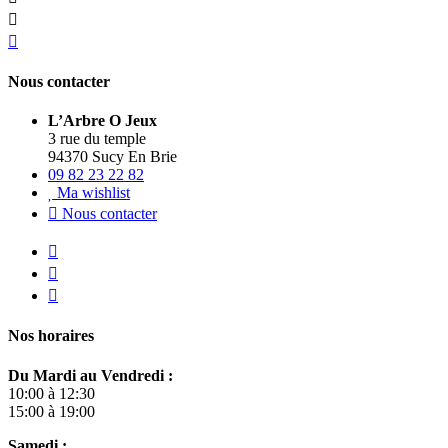
Nous contacter
L’Arbre O Jeux
3 rue du temple
94370 Sucy En Brie
09 82 23 22 82
Ma wishlist
Nous contacter
Nos horaires
Du Mardi au Vendredi :
10:00 à 12:30
15:00 à 19:00
Samedi :