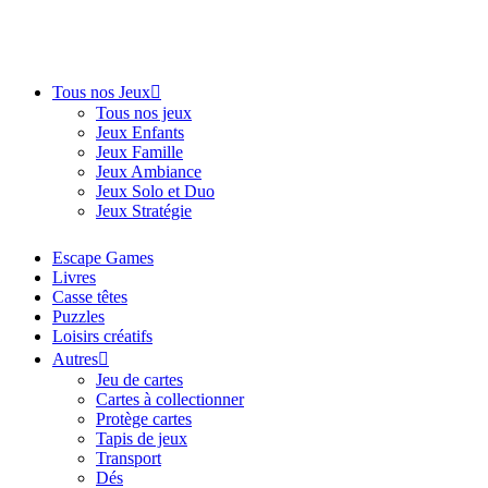
Tous nos Jeux
Tous nos jeux
Jeux Enfants
Jeux Famille
Jeux Ambiance
Jeux Solo et Duo
Jeux Stratégie
Escape Games
Livres
Casse têtes
Puzzles
Loisirs créatifs
Autres
Jeu de cartes
Cartes à collectionner
Protège cartes
Tapis de jeux
Transport
Dés