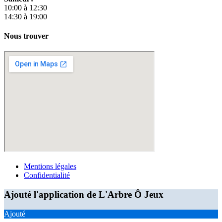
10:00 à 12:30
14:30 à 19:00
Nous trouver
Mentions légales
Confidentialité
Ajouté l'application de L'Arbre Ô Jeux
Ajouté