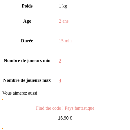
Poids
1 kg
Age
2 ans
Durée
15 min
Nombre de joueurs min
2
Nombre de joueurs max
4
Vous
aimerez aussi
Find the code ! Pays fantastique
16,90
€