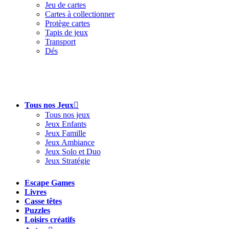
Jeu de cartes
Cartes à collectionner
Protège cartes
Tapis de jeux
Transport
Dés
Tous nos Jeux
Tous nos jeux
Jeux Enfants
Jeux Famille
Jeux Ambiance
Jeux Solo et Duo
Jeux Stratégie
Escape Games
Livres
Casse têtes
Puzzles
Loisirs créatifs