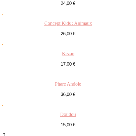
24,00
€
Concept Kids : Animaux
26,00
€
Kezao
17,00
€
Phare Andole
36,00
€
Doudou
15,00
€