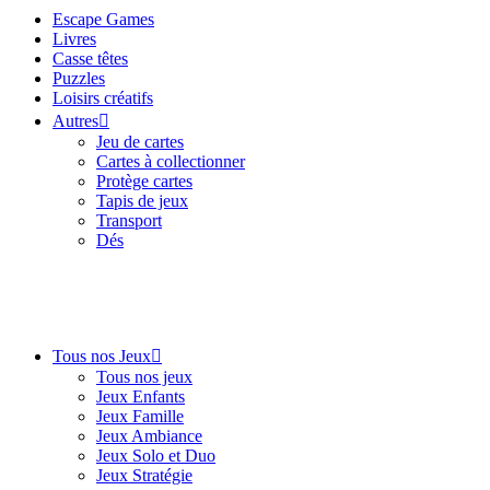
Escape Games
Livres
Casse têtes
Puzzles
Loisirs créatifs
Autres
Jeu de cartes
Cartes à collectionner
Protège cartes
Tapis de jeux
Transport
Dés
Tous nos Jeux
Tous nos jeux
Jeux Enfants
Jeux Famille
Jeux Ambiance
Jeux Solo et Duo
Jeux Stratégie