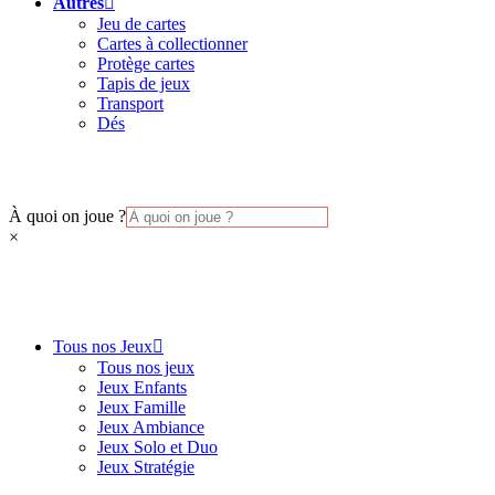
Autres
Jeu de cartes
Cartes à collectionner
Protège cartes
Tapis de jeux
Transport
Dés
À quoi on joue ?
×
Tous nos Jeux
Tous nos jeux
Jeux Enfants
Jeux Famille
Jeux Ambiance
Jeux Solo et Duo
Jeux Stratégie