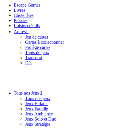
Escape Games
Livres
Casse têtes
Puzzles
Loisirs créatifs
Autres
Jeu de cartes
Cartes à collectionner
Protège cartes
Tapis de jeux
Transport
Dés
Tous nos Jeux
Tous nos jeux
Jeux Enfants
Jeux Famille
Jeux Ambiance
Jeux Solo et Duo
Jeux Stratégie