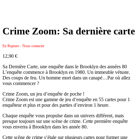
Crime Zoom: Sa dernière carte
En Rupture - Nous contacter
12,90
€
Sa Dernière Carte, une enquête dans le Brooklyn des années 80
L’enquête commence à Brooklyn en 1980. Un immeuble vétuste.
Des coups de feu. Un homme mort dans un canapé…Par où allez
vous commencer ?
Crime Zoom, un jeu d’enquête de poche !
Crime Zoom est une gamme de jeu d’enquête en 55 cartes pour 1
enquêteur et plus et pour des parties d’environ 1 heure.
Chaque enquête vous propulse dans un univers différent, mais
presque toujours sur une scène de crime. Cette première enquête
vous enverra à Brooklyn dans les année 80.
Cette scène de crime s’étale sur plusieurs cartes pour former une