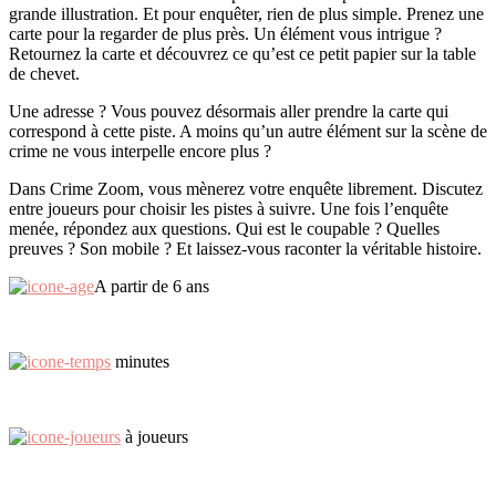
grande illustration. Et pour enquêter, rien de plus simple. Prenez une
carte pour la regarder de plus près. Un élément vous intrigue ?
Retournez la carte et découvrez ce qu’est ce petit papier sur la table
de chevet.
Une adresse ? Vous pouvez désormais aller prendre la carte qui
correspond à cette piste. A moins qu’un autre élément sur la scène de
crime ne vous interpelle encore plus ?
Dans Crime Zoom, vous mènerez votre enquête librement. Discutez
entre joueurs pour choisir les pistes à suivre. Une fois l’enquête
menée, répondez aux questions. Qui est le coupable ? Quelles
preuves ? Son mobile ? Et laissez-vous raconter la véritable histoire.
A partir de 6 ans
minutes
à joueurs