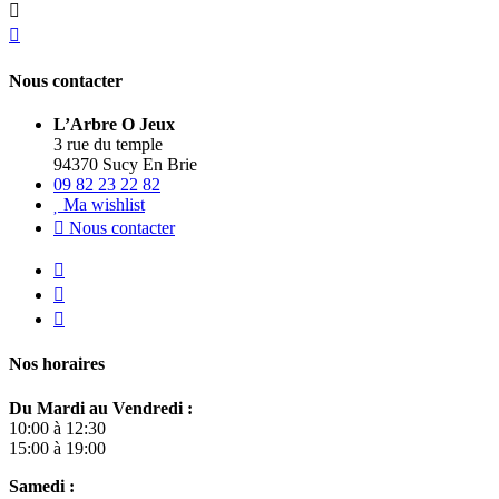
Nous contacter
L’Arbre O Jeux
3 rue du temple
94370 Sucy En Brie
09 82 23 22 82
Ma wishlist
Nous contacter
Nos horaires
Du Mardi au Vendredi :
10:00 à 12:30
15:00 à 19:00
Samedi :