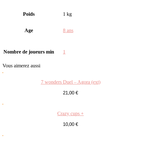
Poids
1 kg
Age
8 ans
Nombre de joueurs min
1
Vous
aimerez aussi
7 wonders Duel – Agora (ext)
21,00
€
Crazy cups +
10,00
€