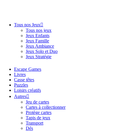
Tous nos Jeux
Tous nos jeux
Jeux Enfants
Jeux Famille
Jeux Ambiance
Jeux Solo et Duo
Jeux Stratégie
Escape Games
Livres
Casse têtes
Puzzles
Loisirs créatifs
Autres
Jeu de cartes
Cartes à collectionner
Protège cartes
Tapis de jeux
Transport
Dés