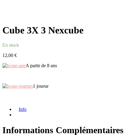
Cube 3X 3 Nexcube
En stock
12,00
€
A partir de 8 ans
1 joueur
Info
Informations Complémentaires