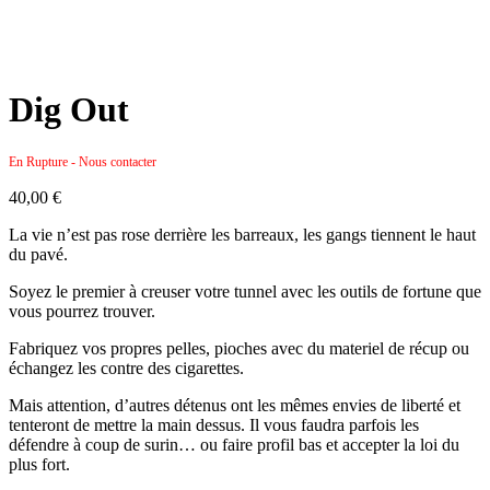
Dig Out
En Rupture - Nous contacter
40,00
€
La vie n’est pas rose derrière les barreaux, les gangs tiennent le haut
du pavé.
Soyez le premier à creuser votre tunnel avec les outils de fortune que
vous pourrez trouver.
Fabriquez vos propres pelles, pioches avec du materiel de récup ou
échangez les contre des cigarettes.
Mais attention, d’autres détenus ont les mêmes envies de liberté et
tenteront de mettre la main dessus. Il vous faudra parfois les
défendre à coup de surin… ou faire profil bas et accepter la loi du
plus fort.