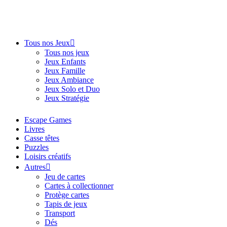
Tous nos Jeux
Tous nos jeux
Jeux Enfants
Jeux Famille
Jeux Ambiance
Jeux Solo et Duo
Jeux Stratégie
Escape Games
Livres
Casse têtes
Puzzles
Loisirs créatifs
Autres
Jeu de cartes
Cartes à collectionner
Protège cartes
Tapis de jeux
Transport
Dés