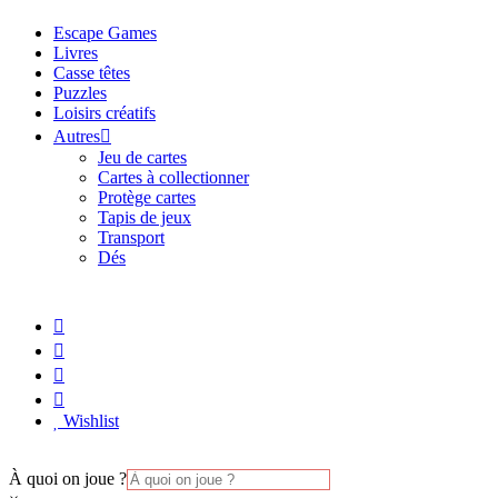
Escape Games
Livres
Casse têtes
Puzzles
Loisirs créatifs
Autres
Jeu de cartes
Cartes à collectionner
Protège cartes
Tapis de jeux
Transport
Dés
Wishlist
À quoi on joue ?