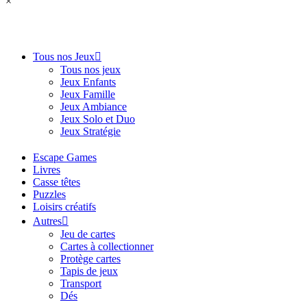
×
Tous nos Jeux
Tous nos jeux
Jeux Enfants
Jeux Famille
Jeux Ambiance
Jeux Solo et Duo
Jeux Stratégie
Escape Games
Livres
Casse têtes
Puzzles
Loisirs créatifs
Autres
Jeu de cartes
Cartes à collectionner
Protège cartes
Tapis de jeux
Transport
Dés