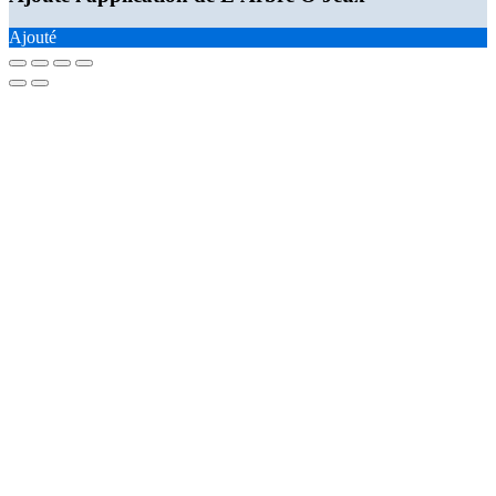
Ajouté