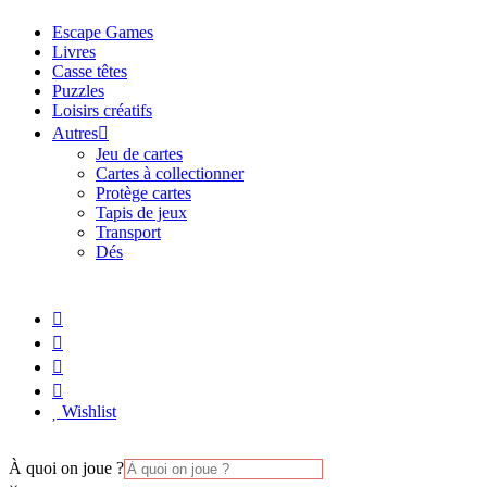
Escape Games
Livres
Casse têtes
Puzzles
Loisirs créatifs
Autres
Jeu de cartes
Cartes à collectionner
Protège cartes
Tapis de jeux
Transport
Dés
Wishlist
À quoi on joue ?