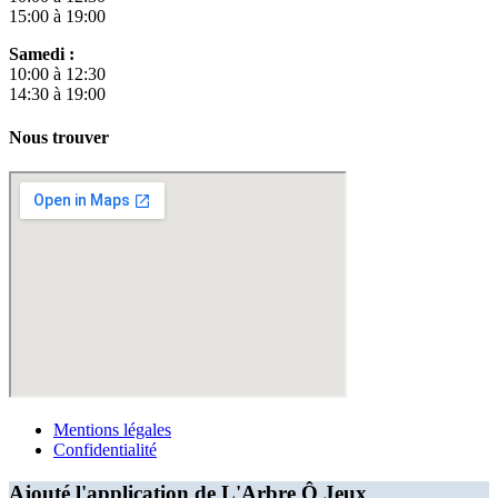
15:00 à 19:00
Samedi :
10:00 à 12:30
14:30 à 19:00
Nous trouver
Mentions légales
Confidentialité
Ajouté l'application de L'Arbre Ô Jeux