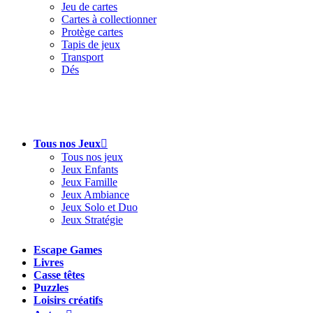
Jeu de cartes
Cartes à collectionner
Protège cartes
Tapis de jeux
Transport
Dés
Tous nos Jeux
Tous nos jeux
Jeux Enfants
Jeux Famille
Jeux Ambiance
Jeux Solo et Duo
Jeux Stratégie
Escape Games
Livres
Casse têtes
Puzzles
Loisirs créatifs