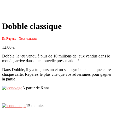
Dobble classique
En Rupture - Nous contacter
12,00
€
Dobble, le jeu vendu à plus de 10 millions de jeux vendus dans le
monde, arrive dans une nouvelle présentation !
Dans Dobble, il y a toujours un et un seul symbole identique entre
chaque carte. Repérez-le plus vite que vos adversaires pour gagner
la partie !
A partir de 6 ans
15 minutes