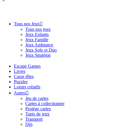
×
Tous nos Jeux
Tous nos jeux
Jeux Enfants
Jeux Famille
Jeux Ambiance
Jeux Solo et Duo
Jeux Stratégie
Escape Games
Livres
Casse têtes
Puzzles
Loisirs créatifs
Autres
Jeu de cartes
Cartes à collectionner
Protège cartes
Tapis de jeux
Transport
Dés