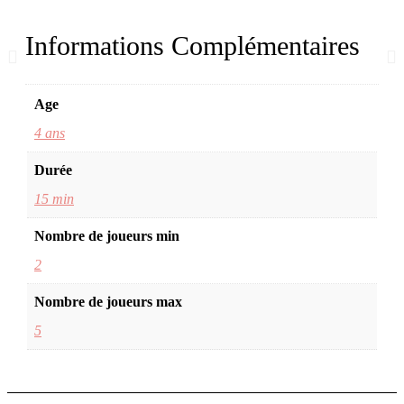
Informations Complémentaires
Age
4 ans
Durée
15 min
Nombre de joueurs min
2
Nombre de joueurs max
5