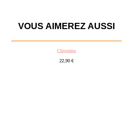
VOUS
AIMEREZ AUSSI
Chromino
22,90
€