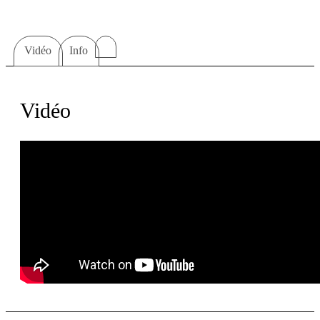
Vidéo
Info
Vidéo