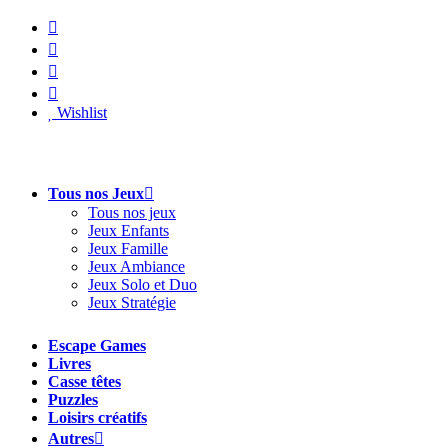
Aller
au
contenu
Wishlist
Tous nos Jeux
Tous nos jeux
Jeux Enfants
Jeux Famille
Jeux Ambiance
Jeux Solo et Duo
Jeux Stratégie
Escape Games
Livres
Casse têtes
Puzzles
Loisirs créatifs
Autres