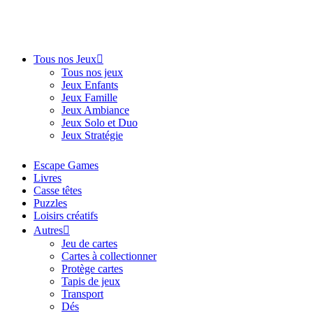
Tous nos Jeux
Tous nos jeux
Jeux Enfants
Jeux Famille
Jeux Ambiance
Jeux Solo et Duo
Jeux Stratégie
Escape Games
Livres
Casse têtes
Puzzles
Loisirs créatifs
Autres
Jeu de cartes
Cartes à collectionner
Protège cartes
Tapis de jeux
Transport
Dés