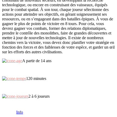
colonisant de nouveaux secteurs, en développant la recherche
technologique, ou encore en construisant des vaisseaux, équipés
pour le combat spatial. À son tour, chaque joueur sélectionne des
actions pour atteindre ses objectifs, en gérant soigneusement ses
ressources, ou en s’engageant dans des batailles épiques. À vous de
gagner le plus de points de victoire en 8 tours. Pour cela, vous
devrez gagner vos combats, former des relations diplomatiques,
prendre le contrôle des monolithes, faire de grandes découvertes et
mettre à jour de nouvelles technologies. Il existe de nombreux
chemins vers la victoire, vous devez donc planifier votre stratégie en
fonction des forces et des faiblesses de votre espèce, et garder un œil
sur les efforts des autres civilisations.
A partir de 14 ans
120 minutes
2 à 6 joueurs
Info