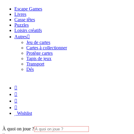
Escape Games
Livres
Casse têtes
Puzzles
Loisirs créatifs
Autres
Jeu de cartes
Cartes à collectionner
Protège cartes
Tapis de jeux
Transport
Dés
Wishlist
À quoi on joue ?