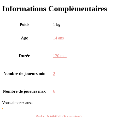
Informations Complémentaires
Poids
1 kg
Age
14 ans
Durée
120 min
Nombre de joueurs min
2
Nombre de joueurs max
6
Vous
aimerez aussi
Parks: Nightfall (Extension)