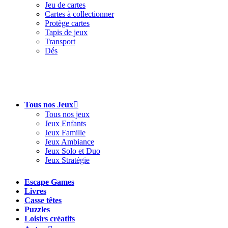
Jeu de cartes
Cartes à collectionner
Protège cartes
Tapis de jeux
Transport
Dés
Tous nos Jeux
Tous nos jeux
Jeux Enfants
Jeux Famille
Jeux Ambiance
Jeux Solo et Duo
Jeux Stratégie
Escape Games
Livres
Casse têtes
Puzzles
Loisirs créatifs