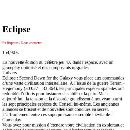
Eclipse
En Rupture - Nous contacter
154,90
€
La nouvelle édition du célèbre jeu 4X dans l’espace, avec un
gameplay optimisé et des composants upgradés
Univers
Eclipse : Second Dawn for the Galaxy vous place aux commandes
d’une vaste civilisation interstellaire. À l’issue de la guerre Terran –
Hegemony (30 027 – 33 364), les principales espèces spatiales ont
redoublé d’efforts pour instaurer et stabiliser la paix. Mais
aujourd’hui, la tension et la discorde grandissent à nouveau parmi
les sept principales espèces du Conseil lui-même. Les anciennes
alliances se brisent et de nouvelles sont conclues en secret.
L’affrontement entre ces superpuissances semble inévitable !
Gameplay
Vous avez pour mission d’étendre votre civilisation en explorant et