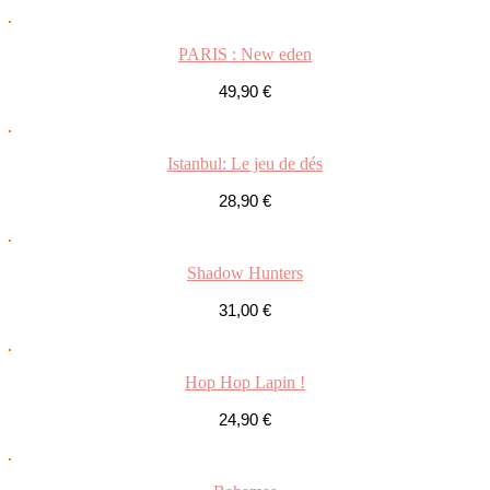
PARIS : New eden
49,90
€
Istanbul: Le jeu de dés
28,90
€
Shadow Hunters
31,00
€
Hop Hop Lapin !
24,90
€