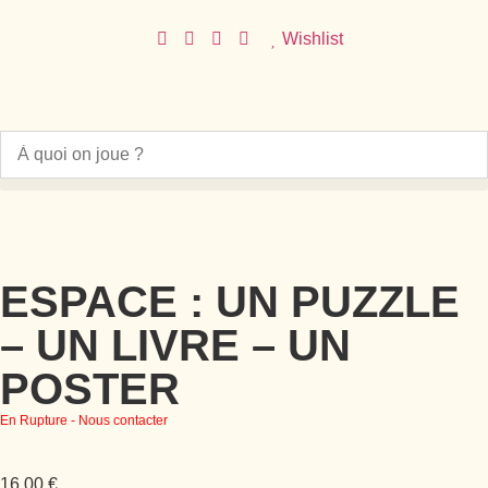
Wishlist
ESPACE : UN PUZZLE
– UN LIVRE – UN
POSTER
En Rupture - Nous contacter
16,00
€