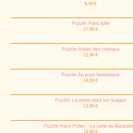
8,90
€
Puzzle: Paris tube
17,90
€
Puzzle: Amies des chevaux
12,90
€
Puzzle: Au pays fantastique
14,90
€
Puzzle: Licornes dans les nuages
12,90
€
Puzzle Harry Potter – La carte du Maraude
19,90
€