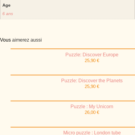
Age
6 ans
Vous
aimerez aussi
Puzzle: Discover Europe
25,90
€
Puzzle: Discover the Planets
25,90
€
Puzzle : My Unicorn
26,00
€
Micro puzzle : London tube