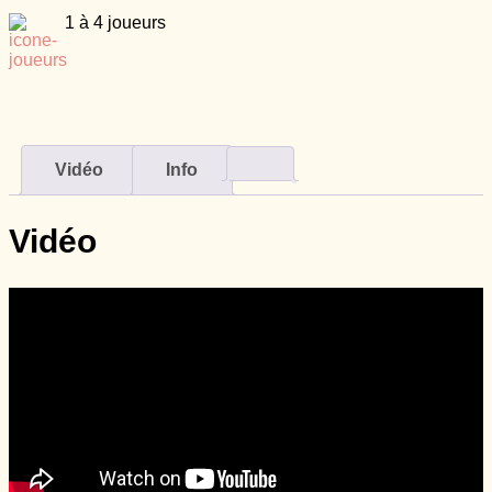
1 à 4 joueurs
Vidéo
Info
Vidéo