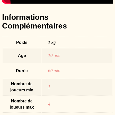
Informations
Complémentaires
Poids
1 kg
Age
10 ans
Durée
60 min
Nombre de
1
joueurs min
Nombre de
4
joueurs max