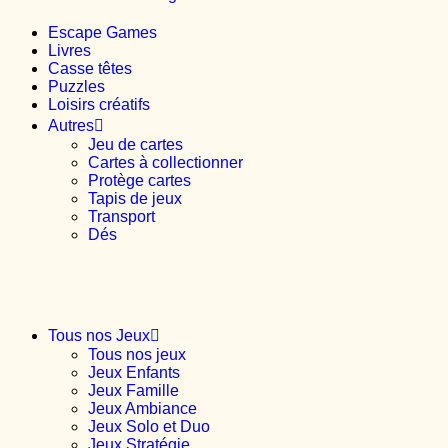
Escape Games
Livres
Casse têtes
Puzzles
Loisirs créatifs
Autres
Jeu de cartes
Cartes à collectionner
Protège cartes
Tapis de jeux
Transport
Dés
Tous nos Jeux
Tous nos jeux
Jeux Enfants
Jeux Famille
Jeux Ambiance
Jeux Solo et Duo
Jeux Stratégie