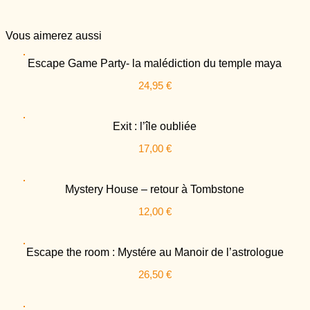
Vous
aimerez aussi
Escape Game Party- la malédiction du temple maya
24,95
€
Exit : l’île oubliée
17,00
€
Mystery House – retour à Tombstone
12,00
€
Escape the room : Mystére au Manoir de l’astrologue
26,50
€