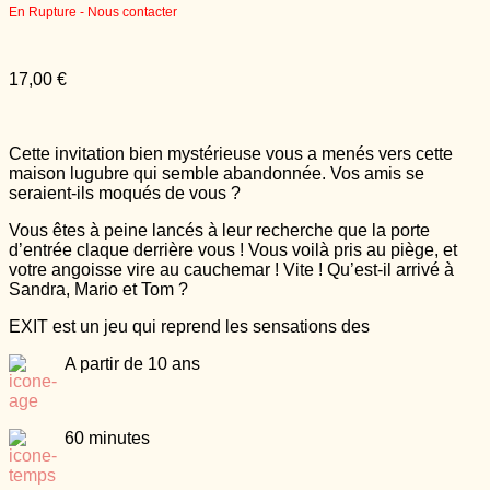
En Rupture - Nous contacter
17,00
€
Cette invitation bien mystérieuse vous a menés vers cette
maison lugubre qui semble abandonnée. Vos amis se
seraient-ils moqués de vous ?
Vous êtes à peine lancés à leur recherche que la porte
d’entrée claque derrière vous ! Vous voilà pris au piège, et
votre angoisse vire au cauchemar ! Vite ! Qu’est-il arrivé à
Sandra, Mario et Tom ?
EXIT est un jeu qui reprend les sensations des
A partir de 10 ans
60 minutes