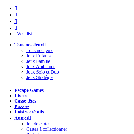
Aller
au
contenu
Wishlist
Tous nos Jeux
Tous nos jeux
Jeux Enfants
Jeux Famille
Jeux Ambiance
Jeux Solo et Duo
Jeux Stratégie
Escape Games
Livres
Casse têtes
Puzzles
Loisirs créatifs
Autres
Jeu de cartes
Cartes à collectionner