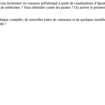
z vous bichonner un vaisseau préfabriqué à partir de canalisations d’égou
m de météorites ? Vous défendre contre les pirates ? Ou arriver le prem
hique complète, de nouvelles tuiles de vaisseaux et de quelques modifi
lte !