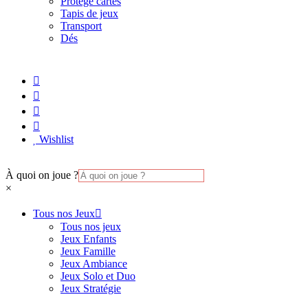
Protège cartes
Tapis de jeux
Transport
Dés
Wishlist
À quoi on joue ?
×
Tous nos Jeux
Tous nos jeux
Jeux Enfants
Jeux Famille
Jeux Ambiance
Jeux Solo et Duo
Jeux Stratégie