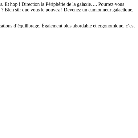
ts. Et hop ! Direction la Périphérie de la galaxie…. Pourrez-vous
ier ? Bien sûr que vous le pouvez ! Devenez un camionneur galactique,
cations d’équilibrage. Également plus abordable et ergonomique, c’est