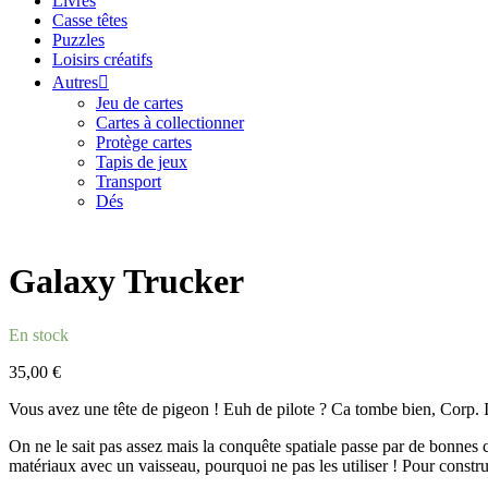
Livres
Casse têtes
Puzzles
Loisirs créatifs
Autres
Jeu de cartes
Cartes à collectionner
Protège cartes
Tapis de jeux
Transport
Dés
Galaxy Trucker
En stock
35,00
€
Vous avez une tête de pigeon ! Euh de pilote ? Ca tombe bien, Corp. I
On ne le sait pas assez mais la conquête spatiale passe par de bonnes ca
matériaux avec un vaisseau, pourquoi ne pas les utiliser ! Pour constru