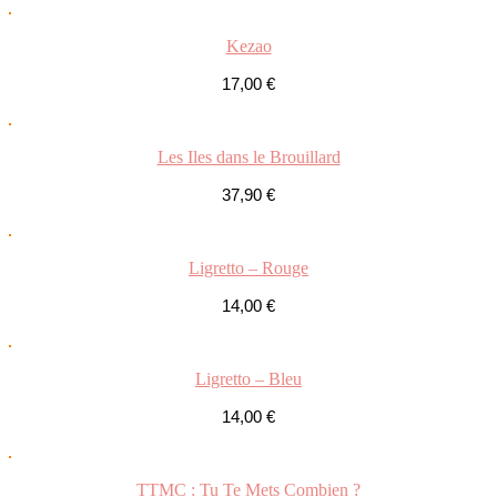
Kezao
17,00
€
Les Iles dans le Brouillard
37,90
€
Ligretto – Rouge
14,00
€
Ligretto – Bleu
14,00
€
TTMC : Tu Te Mets Combien ?