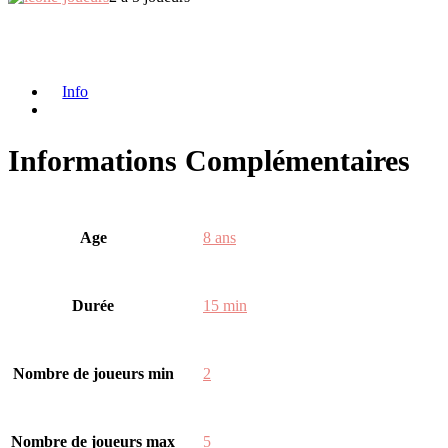
Info
Informations Complémentaires
Age
8 ans
Durée
15 min
Nombre de joueurs min
2
Nombre de joueurs max
5