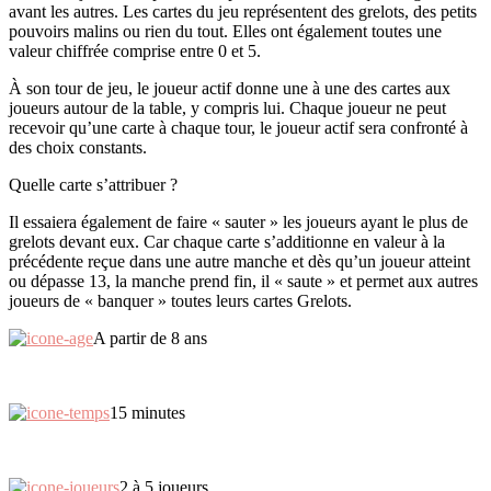
avant les autres. Les cartes du jeu représentent des grelots, des petits
pouvoirs malins ou rien du tout. Elles ont également toutes une
valeur chiffrée comprise entre 0 et 5.
À son tour de jeu, le joueur actif donne une à une des cartes aux
joueurs autour de la table, y compris lui. Chaque joueur ne peut
recevoir qu’une carte à chaque tour, le joueur actif sera confronté à
des choix constants.
Quelle carte s’attribuer ?
Il essaiera également de faire « sauter » les joueurs ayant le plus de
grelots devant eux. Car chaque carte s’additionne en valeur à la
précédente reçue dans une autre manche et dès qu’un joueur atteint
ou dépasse 13, la manche prend fin, il « saute » et permet aux autres
joueurs de « banquer » toutes leurs cartes Grelots.
A partir de 8 ans
15 minutes
2 à 5 joueurs