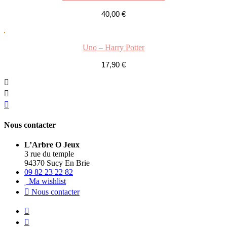
40,00
€
Uno – Harry Potter
17,90
€
Nous contacter
L’Arbre O Jeux
3 rue du temple
94370 Sucy En Brie
09 82 23 22 82
Ma wishlist
Nous contacter