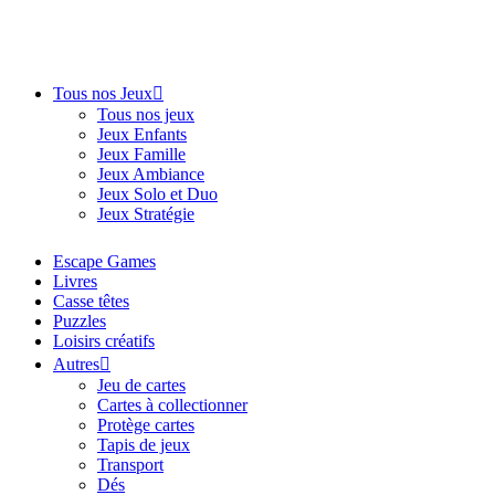
Tous nos Jeux
Tous nos jeux
Jeux Enfants
Jeux Famille
Jeux Ambiance
Jeux Solo et Duo
Jeux Stratégie
Escape Games
Livres
Casse têtes
Puzzles
Loisirs créatifs
Autres
Jeu de cartes
Cartes à collectionner
Protège cartes
Tapis de jeux
Transport
Dés