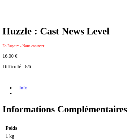
Huzzle : Cast News Level
En Rupture - Nous contacter
16,00
€
Difficulté : 6/6
Info
Informations Complémentaires
Poids
1 kg