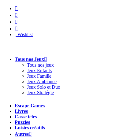
Aller
au
contenu
Wishlist
Tous nos Jeux
Tous nos jeux
Jeux Enfants
Jeux Famille
Jeux Ambiance
Jeux Solo et Duo
Jeux Stratégie
Escape Games
Livres
Casse têtes
Puzzles
Loisirs créatifs
Autres