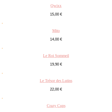
Qwixx
15,00
€
Mito
14,00
€
Le Roi Sommeil
19,90
€
Le Trésor des Lutins
22,00
€
Crazy Cups