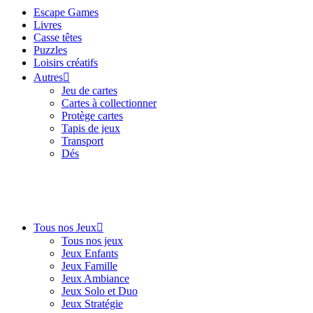
Escape Games
Livres
Casse têtes
Puzzles
Loisirs créatifs
Autres
Jeu de cartes
Cartes à collectionner
Protège cartes
Tapis de jeux
Transport
Dés
Tous nos Jeux
Tous nos jeux
Jeux Enfants
Jeux Famille
Jeux Ambiance
Jeux Solo et Duo
Jeux Stratégie