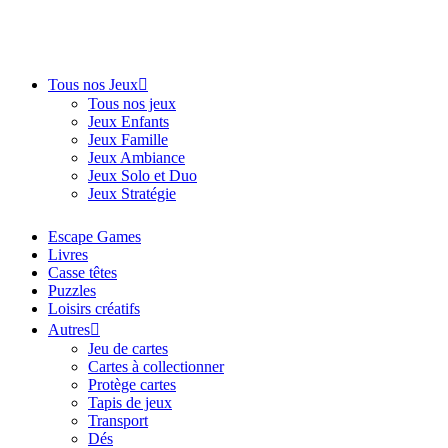
Tous nos Jeux
Tous nos jeux
Jeux Enfants
Jeux Famille
Jeux Ambiance
Jeux Solo et Duo
Jeux Stratégie
Escape Games
Livres
Casse têtes
Puzzles
Loisirs créatifs
Autres
Jeu de cartes
Cartes à collectionner
Protège cartes
Tapis de jeux
Transport
Dés