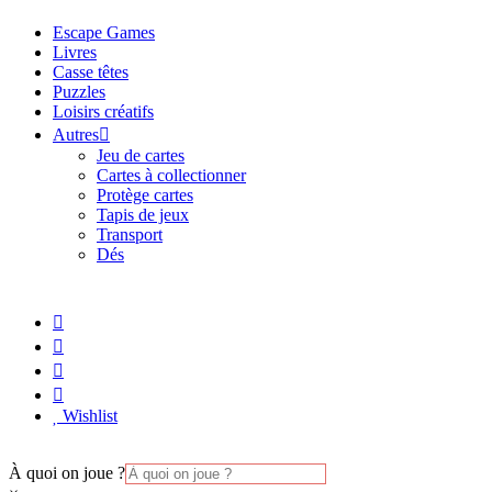
Escape Games
Livres
Casse têtes
Puzzles
Loisirs créatifs
Autres
Jeu de cartes
Cartes à collectionner
Protège cartes
Tapis de jeux
Transport
Dés
Wishlist
À quoi on joue ?