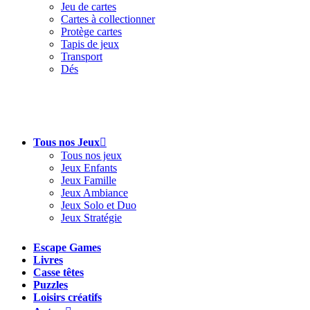
Jeu de cartes
Cartes à collectionner
Protège cartes
Tapis de jeux
Transport
Dés
Tous nos Jeux
Tous nos jeux
Jeux Enfants
Jeux Famille
Jeux Ambiance
Jeux Solo et Duo
Jeux Stratégie
Escape Games
Livres
Casse têtes
Puzzles
Loisirs créatifs