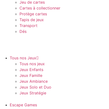
Jeu de cartes
Cartes à collectionner
Protège cartes
Tapis de jeux
Transport
Dés
Tous nos Jeux
Tous nos jeux
Jeux Enfants
Jeux Famille
Jeux Ambiance
Jeux Solo et Duo
Jeux Stratégie
Escape Games