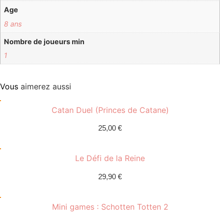
Age
8 ans
Nombre de joueurs min
1
Vous
aimerez aussi
Catan Duel (Princes de Catane)
25,00
€
Le Défi de la Reine
29,90
€
Mini games : Schotten Totten 2