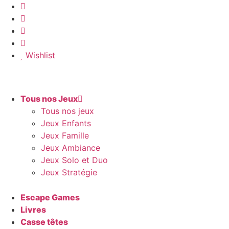
Aller
au
contenu
Wishlist
Tous nos Jeux
Tous nos jeux
Jeux Enfants
Jeux Famille
Jeux Ambiance
Jeux Solo et Duo
Jeux Stratégie
Escape Games
Livres
Casse têtes