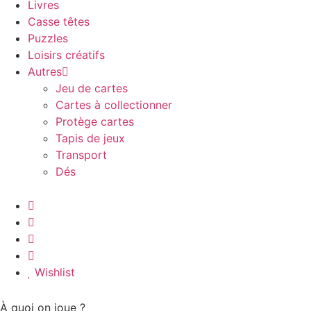
Livres
Casse têtes
Puzzles
Loisirs créatifs
Autres
Jeu de cartes
Cartes à collectionner
Protège cartes
Tapis de jeux
Transport
Dés
Wishlist
À quoi on joue ?