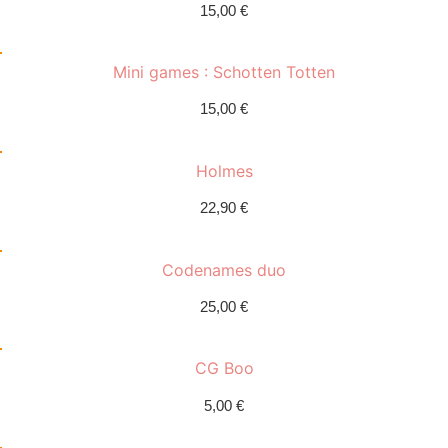
15,00
€
Mini games : Schotten Totten
15,00
€
Holmes
22,90
€
Codenames duo
25,00
€
CG Boo
5,00
€