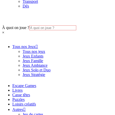
Transport
Dés
À quoi on joue ?
×
Tous nos Jeux
Tous nos jeux
Jeux Enfants
Jeux Famille
Jeux Ambiance
Jeux Solo et Duo
Jeux Stratégie
Escape Games
Livres
Casse têtes
Puzzles
Loisirs créatifs
Autres
Jeu de cartes