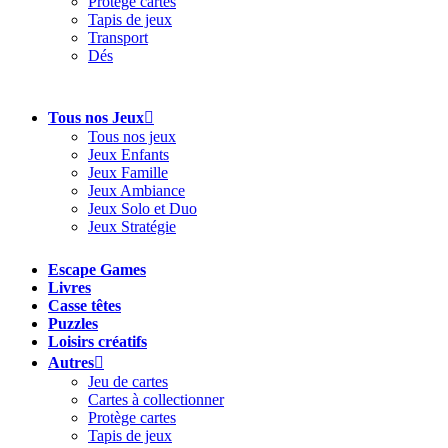
Protège cartes
Tapis de jeux
Transport
Dés
Tous nos Jeux
Tous nos jeux
Jeux Enfants
Jeux Famille
Jeux Ambiance
Jeux Solo et Duo
Jeux Stratégie
Escape Games
Livres
Casse têtes
Puzzles
Loisirs créatifs
Autres
Jeu de cartes
Cartes à collectionner
Protège cartes
Tapis de jeux