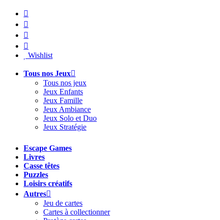
Aller
au
contenu
Wishlist
Tous nos Jeux
Tous nos jeux
Jeux Enfants
Jeux Famille
Jeux Ambiance
Jeux Solo et Duo
Jeux Stratégie
Escape Games
Livres
Casse têtes
Puzzles
Loisirs créatifs
Autres
Jeu de cartes
Cartes à collectionner