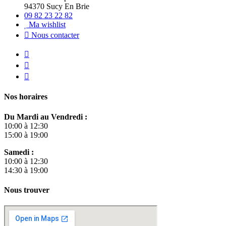
94370 Sucy En Brie
09 82 23 22 82
Ma wishlist
Nous contacter
Nos horaires
Du Mardi au Vendredi :
10:00 à 12:30
15:00 à 19:00
Samedi :
10:00 à 12:30
14:30 à 19:00
Nous trouver