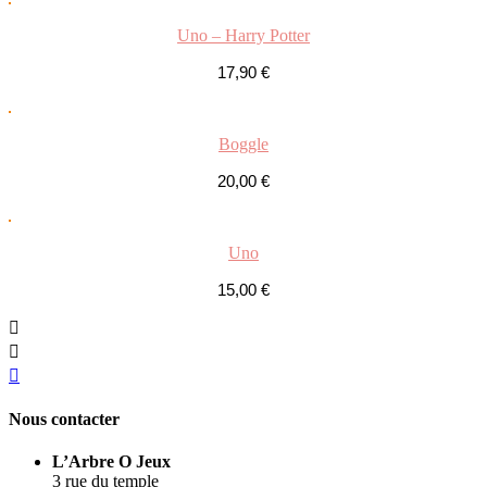
Uno – Harry Potter
17,90
€
Boggle
20,00
€
Uno
15,00
€
Nous contacter
L’Arbre O Jeux
3 rue du temple