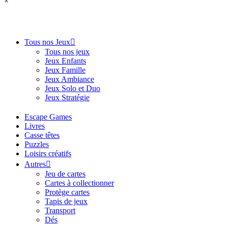
×
Tous nos Jeux
Tous nos jeux
Jeux Enfants
Jeux Famille
Jeux Ambiance
Jeux Solo et Duo
Jeux Stratégie
Escape Games
Livres
Casse têtes
Puzzles
Loisirs créatifs
Autres
Jeu de cartes
Cartes à collectionner
Protège cartes
Tapis de jeux
Transport
Dés