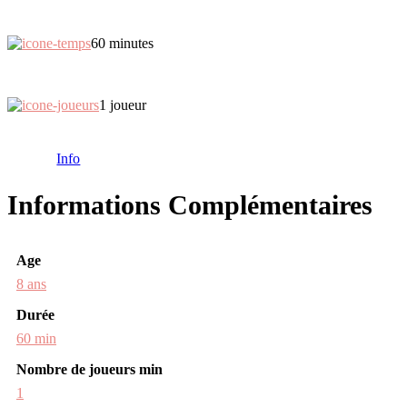
60 minutes
1 joueur
Info
Informations Complémentaires
Age
8 ans
Durée
60 min
Nombre de joueurs min
1