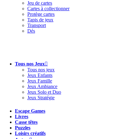
Jeu de cartes
Cartes à collectionner
Protège cartes
Tapis de jeux
Transport
Dés
Tous nos Jeux
Tous nos jeux
Jeux Enfants
Jeux Famille
Jeux Ambiance
Jeux Solo et Duo
Jeux Stratégie
Escape Games
Livres
Casse têtes
Puzzles
Loisirs créatifs