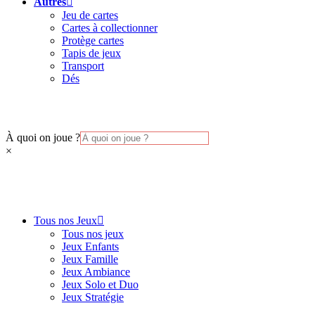
Autres
Jeu de cartes
Cartes à collectionner
Protège cartes
Tapis de jeux
Transport
Dés
À quoi on joue ?
×
Tous nos Jeux
Tous nos jeux
Jeux Enfants
Jeux Famille
Jeux Ambiance
Jeux Solo et Duo
Jeux Stratégie