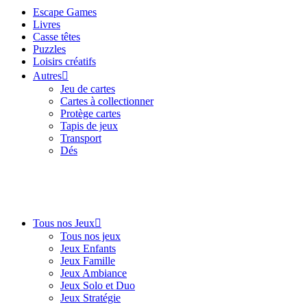
Escape Games
Livres
Casse têtes
Puzzles
Loisirs créatifs
Autres
Jeu de cartes
Cartes à collectionner
Protège cartes
Tapis de jeux
Transport
Dés
Tous nos Jeux
Tous nos jeux
Jeux Enfants
Jeux Famille
Jeux Ambiance
Jeux Solo et Duo
Jeux Stratégie