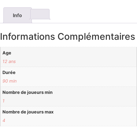
Info
Informations Complémentaires
Age
12 ans
Durée
90 min
Nombre de joueurs min
1
Nombre de joueurs max
4