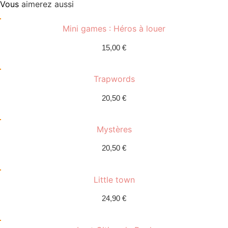
Vous
aimerez aussi
Mini games : Héros à louer
15,00
€
Trapwords
20,50
€
Mystères
20,50
€
Little town
24,90
€