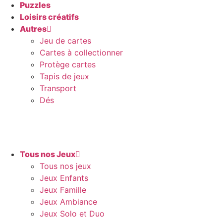
Puzzles
Loisirs créatifs
Autres
Jeu de cartes
Cartes à collectionner
Protège cartes
Tapis de jeux
Transport
Dés
Tous nos Jeux
Tous nos jeux
Jeux Enfants
Jeux Famille
Jeux Ambiance
Jeux Solo et Duo