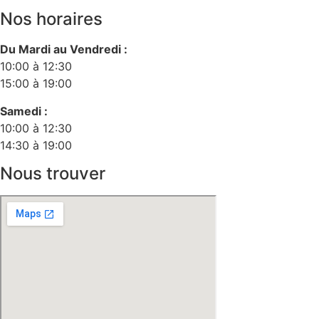
Nos horaires
Du Mardi au Vendredi :
10:00 à 12:30
15:00 à 19:00
Samedi :
10:00 à 12:30
14:30 à 19:00
Nous trouver