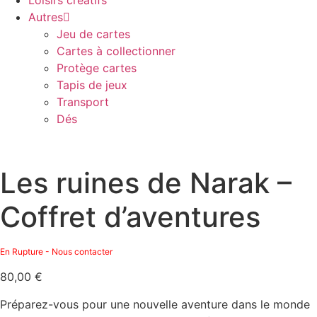
Loisirs créatifs
Autres
Jeu de cartes
Cartes à collectionner
Protège cartes
Tapis de jeux
Transport
Dés
Les ruines de Narak –
Coffret d’aventures
En Rupture - Nous contacter
80,00
€
Préparez-vous pour une nouvelle aventure dans le monde