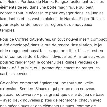
des Ruines Perdues de Narak. Rangez facilement tous les
éléments de jeu dans une boîte magnifique qui peut
contenir tout le nécessaire pour voyager dans les jungles
luxuriantes et les vastes plaines de Narak… Et profitez-en
pour explorer de nouvelles régions et de nouveaux
temples.
Pour ce Coffret d’Aventures, un tout nouvel insert compact
a été développé dans le but de rendre l’installation, le jeu
et le rangement aussi faciles que possible. L’insert est en
effet composé de 8 boîtes individuelles. À l’intérieur, vous
pourrez ranger tout le contenu des Ruines Perdues de
Narak déjà publié, et il permet également de ranger les
cartes sleevées !
Ce coffret comprend également une toute nouvelle
extension, Sentiers Sinueux, qui propose un nouveau
plateau recto-verso – plus grand que celle du jeu de base
– avec deux nouvelles pistes de recherche, chacun avec
des mécaniques et des éléments uniques (comme de