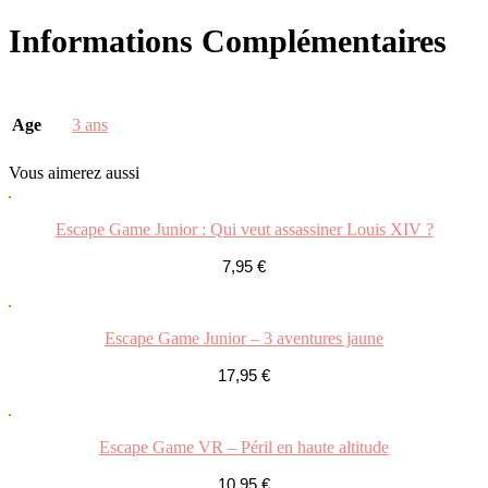
Informations Complémentaires
Age
3 ans
Vous
aimerez aussi
Escape Game Junior : Qui veut assassiner Louis XIV ?
7,95
€
Escape Game Junior – 3 aventures jaune
17,95
€
Escape Game VR – Péril en haute altitude
10,95
€