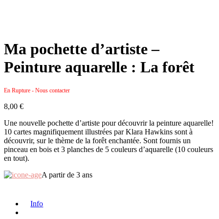
Ma pochette d’artiste –
Peinture aquarelle : La forêt
En Rupture - Nous contacter
8,00
€
Une nouvelle pochette d’artiste pour découvrir la peinture aquarelle!
10 cartes magnifiquement illustrées par Klara Hawkins sont à
découvrir, sur le thème de la forêt enchantée. Sont fournis un
pinceau en bois et 3 planches de 5 couleurs d’aquarelle (10 couleurs
en tout).
A partir de 3 ans
Info