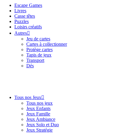
Escape Games
Livres
Casse têtes
Puzzles
Loisirs créatifs
Autres
Jeu de cartes
Cartes à collectionner
Protège cartes
Tapis de jeux
Transport
Dés
Tous nos Jeux
Tous nos jeux
Jeux Enfants
Jeux Famille
Jeux Ambiance
Jeux Solo et Duo
Jeux Stratégie