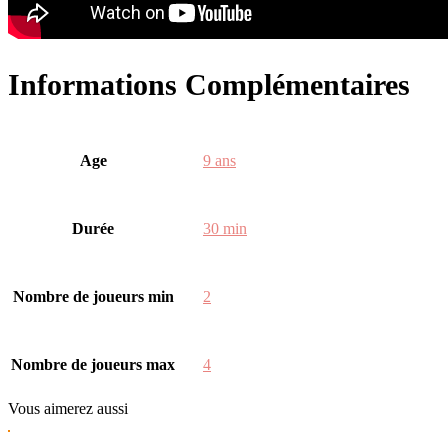
Informations Complémentaires
Age
9 ans
Durée
30 min
Nombre de joueurs min
2
Nombre de joueurs max
4
Vous
aimerez aussi