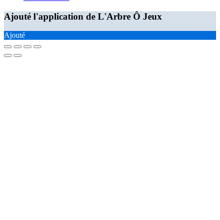
Ajouté l'application de L'Arbre Ô Jeux
Ajouté