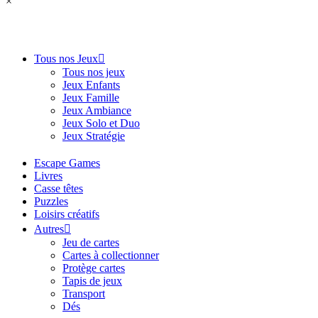
×
Tous nos Jeux
Tous nos jeux
Jeux Enfants
Jeux Famille
Jeux Ambiance
Jeux Solo et Duo
Jeux Stratégie
Escape Games
Livres
Casse têtes
Puzzles
Loisirs créatifs
Autres
Jeu de cartes
Cartes à collectionner
Protège cartes
Tapis de jeux
Transport
Dés