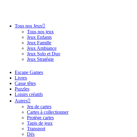
Tous nos Jeux
Tous nos jeux
Jeux Enfants
Jeux Famille
Jeux Ambiance
Jeux Solo et Duo
Jeux Stratégie
Escape Games
Livres
Casse têtes
Puzzles
Loisirs créatifs
Autres
Jeu de cartes
Cartes à collectionner
Protège cartes
Tapis de jeux
Transport
Dés