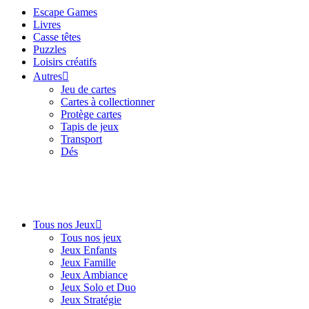
Escape Games
Livres
Casse têtes
Puzzles
Loisirs créatifs
Autres
Jeu de cartes
Cartes à collectionner
Protège cartes
Tapis de jeux
Transport
Dés
Tous nos Jeux
Tous nos jeux
Jeux Enfants
Jeux Famille
Jeux Ambiance
Jeux Solo et Duo
Jeux Stratégie