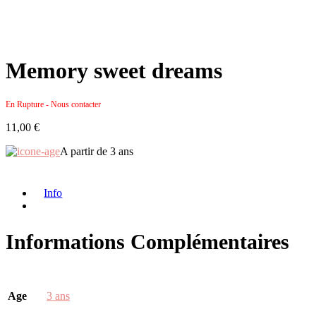
Memory sweet dreams
En Rupture - Nous contacter
11,00
€
A partir de 3 ans
Info
Informations Complémentaires
Age
3 ans