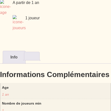
A partir de 1 an
1 joueur
Info
Informations Complémentaires
Age
1 an
Nombre de joueurs min
1