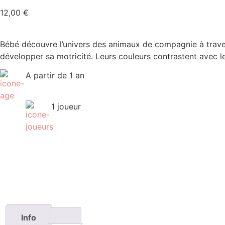
12,00
€
Bébé découvre l’univers des animaux de compagnie à traver
développer sa motricité. Leurs couleurs contrastent avec les 
A partir de 1 an
1 joueur
Info