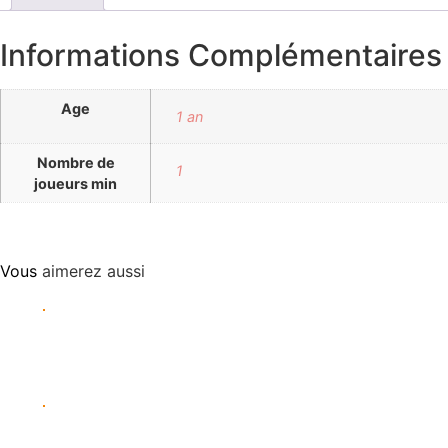
Informations Complémentaires
Age
1 an
Nombre de
1
joueurs min
Vous
aimerez aussi