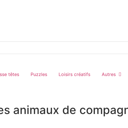
sse têtes
Puzzles
Loisirs créatifs
Autres
Les animaux de compag