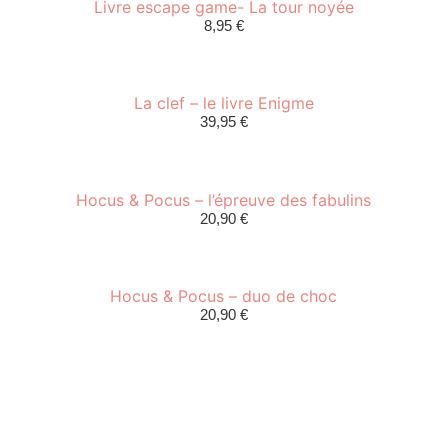
Livre escape game- La tour noyée
8,95
€
La clef – le livre Enigme
39,95
€
Hocus & Pocus – l’épreuve des fabulins
20,90
€
Hocus & Pocus – duo de choc
20,90
€