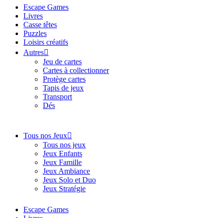
Escape Games
Livres
Casse têtes
Puzzles
Loisirs créatifs
Autres
Jeu de cartes
Cartes à collectionner
Protège cartes
Tapis de jeux
Transport
Dés
Tous nos Jeux
Tous nos jeux
Jeux Enfants
Jeux Famille
Jeux Ambiance
Jeux Solo et Duo
Jeux Stratégie
Escape Games