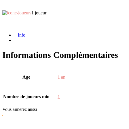
1 joueur
Info
Informations Complémentaires
Age
1 an
Nombre de joueurs min
1
Vous
aimerez aussi