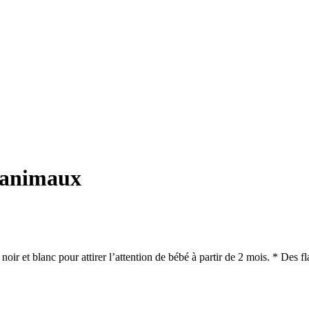
s animaux
noir et blanc pour attirer l’attention de bébé à partir de 2 mois. * Des f