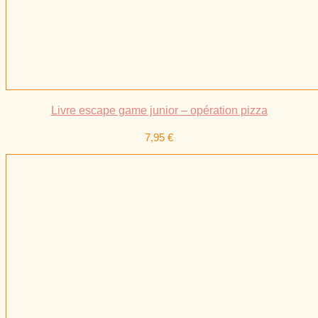
Livre escape game junior – opération pizza
7,95
€