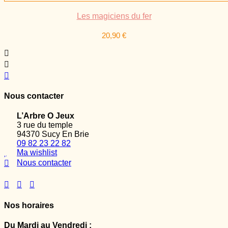
Les magiciens du fer
20,90
€
Nous contacter
L’Arbre O Jeux
3 rue du temple
94370 Sucy En Brie
09 82 23 22 82
Ma wishlist
Nous contacter
Nos horaires
Du Mardi au Vendredi :