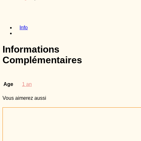
Info
Informations
Complémentaires
Age
1 an
Vous
aimerez aussi