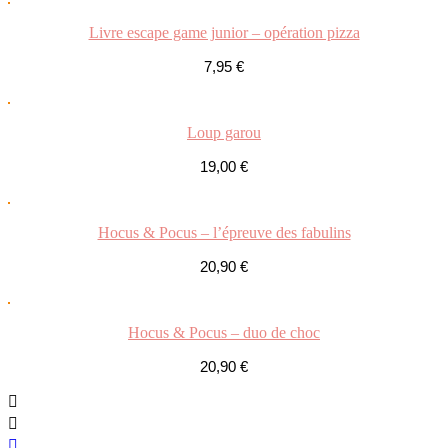
Livre escape game junior – opération pizza
7,95
€
Loup garou
19,00
€
Hocus & Pocus – l’épreuve des fabulins
20,90
€
Hocus & Pocus – duo de choc
20,90
€