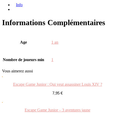
Info
Informations Complémentaires
Age
1 an
Nombre de joueurs min
1
Vous
aimerez aussi
Escape Game Junior : Qui veut assassiner Louis XIV ?
7,95
€
Escape Game Junior – 3 aventures jaune