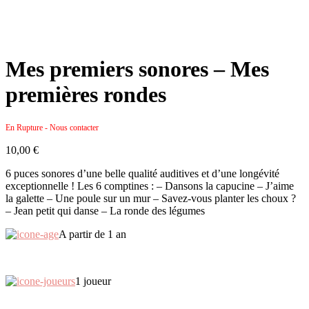
Mes premiers sonores – Mes
premières rondes
En Rupture - Nous contacter
10,00
€
6 puces sonores d’une belle qualité auditives et d’une longévité
exceptionnelle ! Les 6 comptines : – Dansons la capucine – J’aime
la galette – Une poule sur un mur – Savez-vous planter les choux ?
– Jean petit qui danse – La ronde des légumes
A partir de 1 an
1 joueur