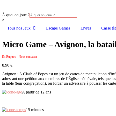
À quoi on joue ?
×
Tous nos Jeux
Escape Games
Livres
Casse têt
Micro Game – Avignon, la batail
En Rupture - Nous contacter
8,90
€
Avignon : A Clash of Popes est un jeu de cartes de manipulation d’inf
adressant une pétition aux membres de l’Église médiévale, tels que les 
la table (leur congrégation), ou forcer un adversaire à pousser les car
A partir de 12 ans
15 minutes