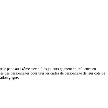
ur le pape au 14ème siècle. Les joueurs gagnent en influence en
ques des personnages pour tirer les cartes de personnage de leur côté de
gation gagne.