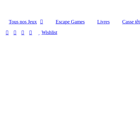
Tous nos Jeux
Escape Games
Livres
Casse têt
Wishlist