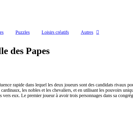
es
Puzzles
Loisirs créatifs
Autres
le des Papes
luence rapide dans lequel les deux joueurs sont des candidats rivaux po
cardinaux, les nobles et les chevaliers, et en utilisant les pouvoirs uni
tes vers eux. Le premier joueur à avoir trois personnages dans sa congré