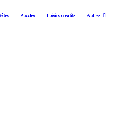
têtes
Puzzles
Loisirs créatifs
Autres