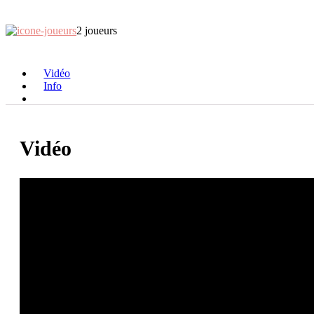
2 joueurs
Vidéo
Info
Vidéo