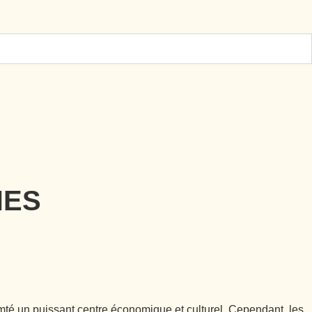
NES
té un puissant centre économique et culturel. Cependant, les