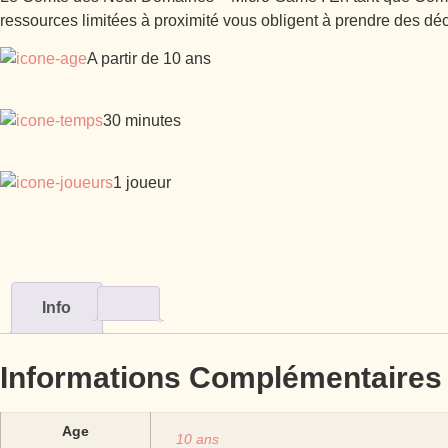
ressources limitées à proximité vous obligent à prendre des déci
A partir de 10 ans
30 minutes
1 joueur
Info
Informations Complémentaires
Age
10 ans