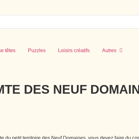
e têtes
Puzzles
Loisirs créatifs
Autres
MTE DES NEUF DOMAI
u petit territoire des Neuf Domaines, vous devez faire du com