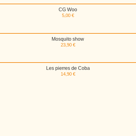
CG Woo
5,00
€
Mosquito show
23,90
€
Les pierres de Coba
14,90
€