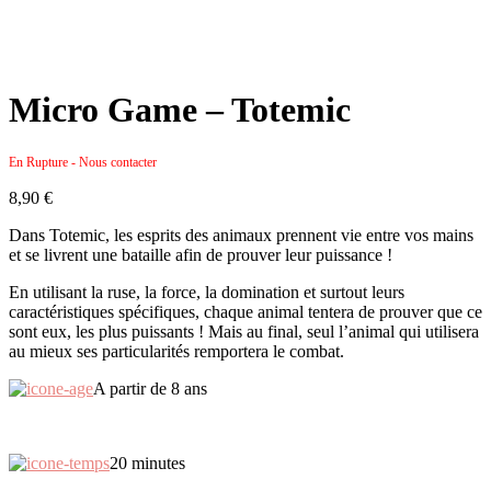
Micro Game – Totemic
En Rupture - Nous contacter
8,90
€
Dans Totemic, les esprits des animaux prennent vie entre vos mains
et se livrent une bataille afin de prouver leur puissance !
En utilisant la ruse, la force, la domination et surtout leurs
caractéristiques spécifiques, chaque animal tentera de prouver que ce
sont eux, les plus puissants ! Mais au final, seul l’animal qui utilisera
au mieux ses particularités remportera le combat.
A partir de 8 ans
20 minutes