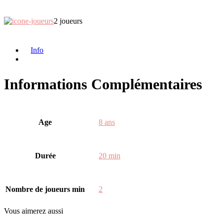
2 joueurs
Info
Informations Complémentaires
Age
8 ans
Durée
20 min
Nombre de joueurs min
2
Vous
aimerez aussi