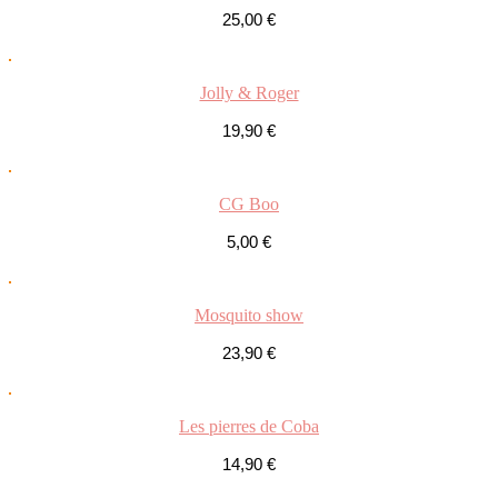
25,00
€
Jolly & Roger
19,90
€
CG Boo
5,00
€
Mosquito show
23,90
€
Les pierres de Coba
14,90
€