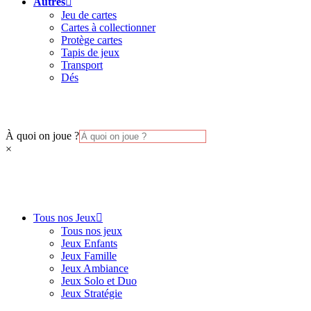
Autres
Jeu de cartes
Cartes à collectionner
Protège cartes
Tapis de jeux
Transport
Dés
À quoi on joue ?
×
Tous nos Jeux
Tous nos jeux
Jeux Enfants
Jeux Famille
Jeux Ambiance
Jeux Solo et Duo
Jeux Stratégie