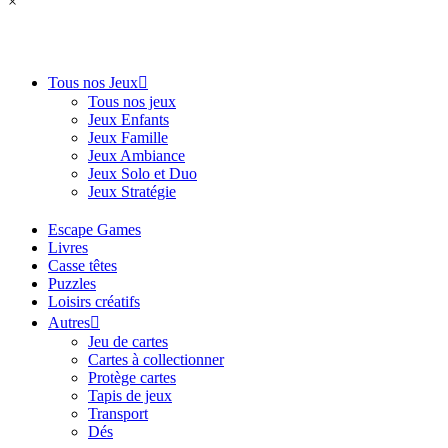
×
Tous nos Jeux
Tous nos jeux
Jeux Enfants
Jeux Famille
Jeux Ambiance
Jeux Solo et Duo
Jeux Stratégie
Escape Games
Livres
Casse têtes
Puzzles
Loisirs créatifs
Autres
Jeu de cartes
Cartes à collectionner
Protège cartes
Tapis de jeux
Transport
Dés