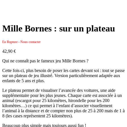
Mille Bornes : sur un plateau
En Rupture - Nous contacter
42,90
€
Qui ne connaît pas le fameux jeu Mille Bornes ?
Cette fois-ci, plus besoin de poser les cartes devant soi : tout se passe
sur un plateau de jeu illustré. Version particulièrement adaptée aux
enfants de 5 ans et plus.
Le plateau permet de visualiser l’avancée des voitures, une aide
supplémentaire pour les plus jeunes. Chaque carte est associée à un
animal (escargot pour 25 kilomètres, hirondelle pour les 200
kilomètres…) ce qui permet à l’enfant d’associer visuellement
l’animal à la distance et de compter non plus de 25 à 200 mais de 1 à
8 (les cases représentent 25 kilomètres).
Beaucoup plus simple mais toujours aussi fun !