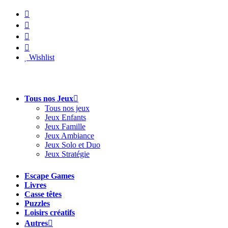
Aller
au
contenu
Wishlist
Tous nos Jeux
Tous nos jeux
Jeux Enfants
Jeux Famille
Jeux Ambiance
Jeux Solo et Duo
Jeux Stratégie
Escape Games
Livres
Casse têtes
Puzzles
Loisirs créatifs
Autres