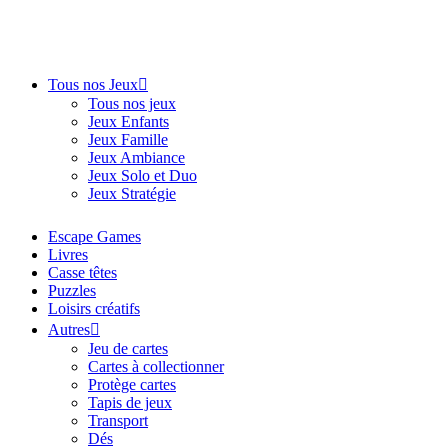
Tous nos Jeux
Tous nos jeux
Jeux Enfants
Jeux Famille
Jeux Ambiance
Jeux Solo et Duo
Jeux Stratégie
Escape Games
Livres
Casse têtes
Puzzles
Loisirs créatifs
Autres
Jeu de cartes
Cartes à collectionner
Protège cartes
Tapis de jeux
Transport
Dés