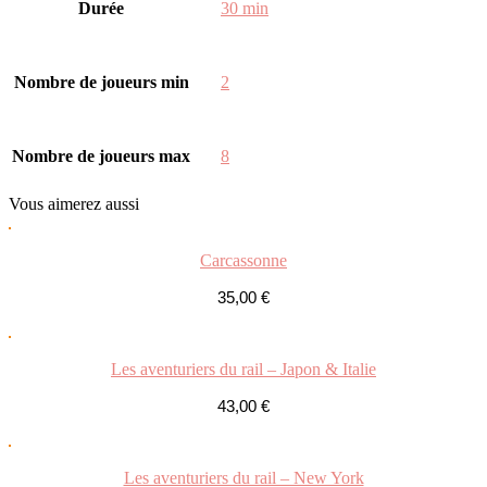
Durée
30 min
Nombre de joueurs min
2
Nombre de joueurs max
8
Vous
aimerez aussi
Carcassonne
35,00
€
Les aventuriers du rail – Japon & Italie
43,00
€
Les aventuriers du rail – New York