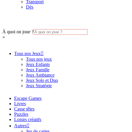
Transport
Dés
À quoi on joue ?
×
Tous nos Jeux
Tous nos jeux
Jeux Enfants
Jeux Famille
Jeux Ambiance
Jeux Solo et Duo
Jeux Stratégie
Escape Games
Livres
Casse têtes
Puzzles
Loisirs créatifs
Autres
Jeu de cartes