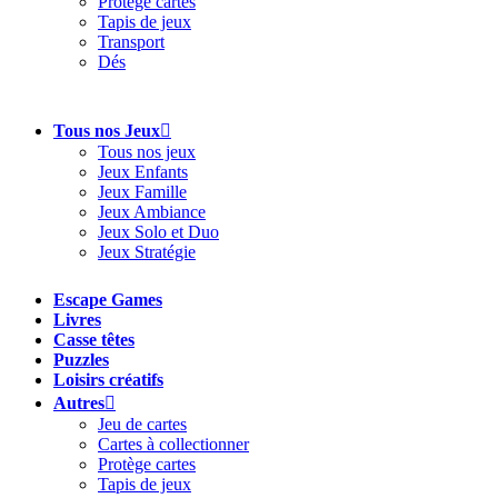
Protège cartes
Tapis de jeux
Transport
Dés
Tous nos Jeux
Tous nos jeux
Jeux Enfants
Jeux Famille
Jeux Ambiance
Jeux Solo et Duo
Jeux Stratégie
Escape Games
Livres
Casse têtes
Puzzles
Loisirs créatifs
Autres
Jeu de cartes
Cartes à collectionner
Protège cartes
Tapis de jeux