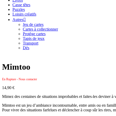
Livres
Casse têtes
Puzzles
Loisirs créatifs
Autres
Jeu de cartes
Cartes à collectionner
Protège cartes
Tapis de jeux
Transport
Dés
Mimtoo
En Rupture - Nous contacter
14,90
€
Mimez des centaines de situations improbables et faites-les deviner à
Mimtoo est un jeu d’ambiance incontournable, entre amis ou en famille g
Pour vivre des situations farfelues et déclencher à coup sûr les rires, 