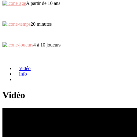
A partir de 10 ans
20 minutes
4 à 10 joueurs
Vidéo
Info
Vidéo