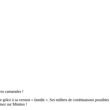
 vos camarades !
râce à sa version « famille ». Ses milliers de combinaisons possibles gar
misez sur Mimtoo !