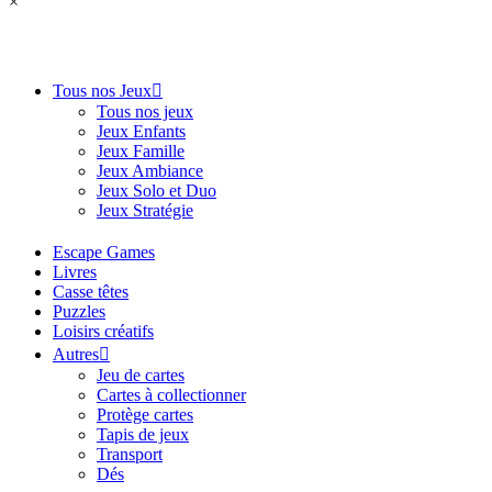
×
Tous nos Jeux
Tous nos jeux
Jeux Enfants
Jeux Famille
Jeux Ambiance
Jeux Solo et Duo
Jeux Stratégie
Escape Games
Livres
Casse têtes
Puzzles
Loisirs créatifs
Autres
Jeu de cartes
Cartes à collectionner
Protège cartes
Tapis de jeux
Transport
Dés