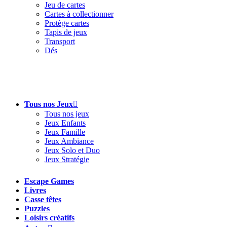
Jeu de cartes
Cartes à collectionner
Protège cartes
Tapis de jeux
Transport
Dés
Tous nos Jeux
Tous nos jeux
Jeux Enfants
Jeux Famille
Jeux Ambiance
Jeux Solo et Duo
Jeux Stratégie
Escape Games
Livres
Casse têtes
Puzzles
Loisirs créatifs