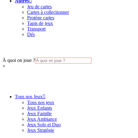
Autres
Jeu de cartes
Cartes à collectionner
Protège cartes
Tapis de jeux
Transport
Dés
À quoi on joue ?
×
Tous nos Jeux
Tous nos jeux
Jeux Enfants
Jeux Famille
Jeux Ambiance
Jeux Solo et Duo
Jeux Stratégie