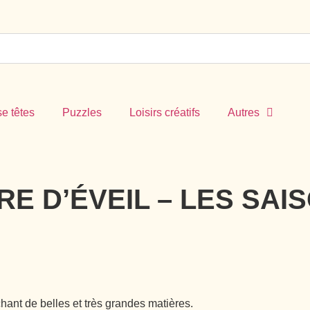
e têtes
Puzzles
Loisirs créatifs
Autres
E D’ÉVEIL – LES SAI
hant de belles et très grandes matières.