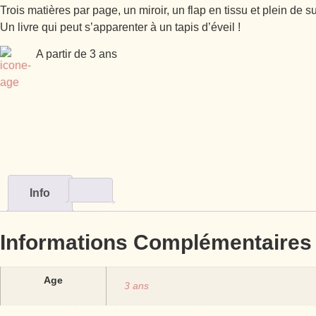
Trois matières par page, un miroir, un flap en tissu et plein de 
Un livre qui peut s’apparenter à un tapis d’éveil !
A partir de 3 ans
Info
Informations Complémentaires
Age
3 ans