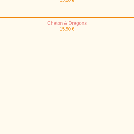
19,00
€
Chaton & Dragons
15,90
€