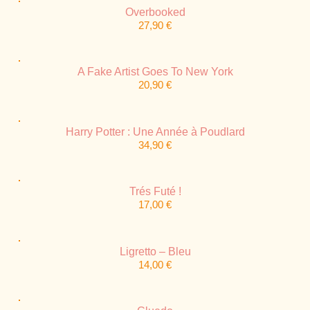
Overbooked
27,90
€
A Fake Artist Goes To New York
20,90
€
Harry Potter : Une Année à Poudlard
34,90
€
Trés Futé !
17,00
€
Ligretto – Bleu
14,00
€