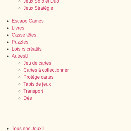
Jeux Solo et Duo
Jeux Stratégie
Escape Games
Livres
Casse têtes
Puzzles
Loisirs créatifs
Autres
Jeu de cartes
Cartes à collectionner
Protège cartes
Tapis de jeux
Transport
Dés
Tous nos Jeux