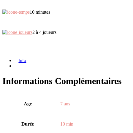
10 minutes
2 à 4 joueurs
Info
Informations Complémentaires
Age
7 ans
Durée
10 min