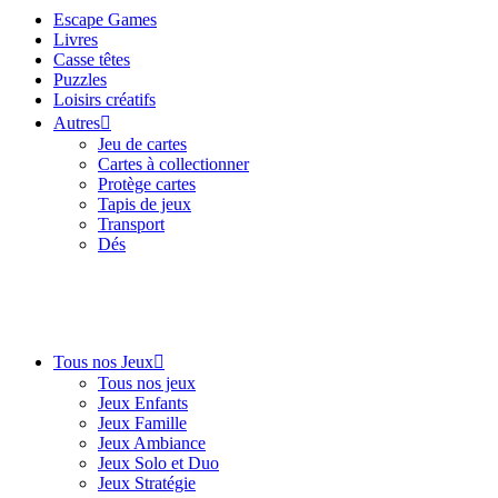
Escape Games
Livres
Casse têtes
Puzzles
Loisirs créatifs
Autres
Jeu de cartes
Cartes à collectionner
Protège cartes
Tapis de jeux
Transport
Dés
Tous nos Jeux
Tous nos jeux
Jeux Enfants
Jeux Famille
Jeux Ambiance
Jeux Solo et Duo
Jeux Stratégie