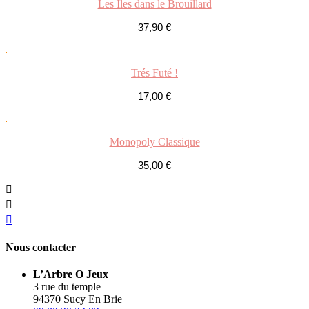
Les Iles dans le Brouillard
37,90
€
Trés Futé !
17,00
€
Monopoly Classique
35,00
€
Nous contacter
L’Arbre O Jeux
3 rue du temple
94370 Sucy En Brie