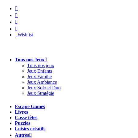
Aller
au
contenu
Wishlist
Tous nos Jeux
Tous nos jeux
Jeux Enfants
Jeux Famille
Jeux Ambiance
Jeux Solo et Duo
Jeux Stratégie
Escape Games
Livres
Casse têtes
Puzzles
Loisirs créatifs
Autres