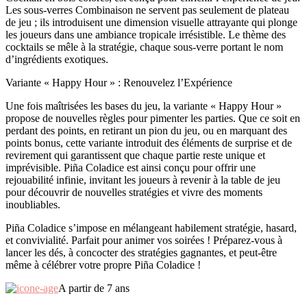
Les sous-verres Combinaison ne servent pas seulement de plateau
de jeu ; ils introduisent une dimension visuelle attrayante qui plonge
les joueurs dans une ambiance tropicale irrésistible. Le thème des
cocktails se mêle à la stratégie, chaque sous-verre portant le nom
d’ingrédients exotiques.
Variante « Happy Hour » : Renouvelez l’Expérience
Une fois maîtrisées les bases du jeu, la variante « Happy Hour »
propose de nouvelles règles pour pimenter les parties. Que ce soit en
perdant des points, en retirant un pion du jeu, ou en marquant des
points bonus, cette variante introduit des éléments de surprise et de
revirement qui garantissent que chaque partie reste unique et
imprévisible. Piña Coladice est ainsi conçu pour offrir une
rejouabilité infinie, invitant les joueurs à revenir à la table de jeu
pour découvrir de nouvelles stratégies et vivre des moments
inoubliables.
Piña Coladice s’impose en mélangeant habilement stratégie, hasard,
et convivialité. Parfait pour animer vos soirées ! Préparez-vous à
lancer les dés, à concocter des stratégies gagnantes, et peut-être
même à célébrer votre propre Piña Coladice !
A partir de 7 ans