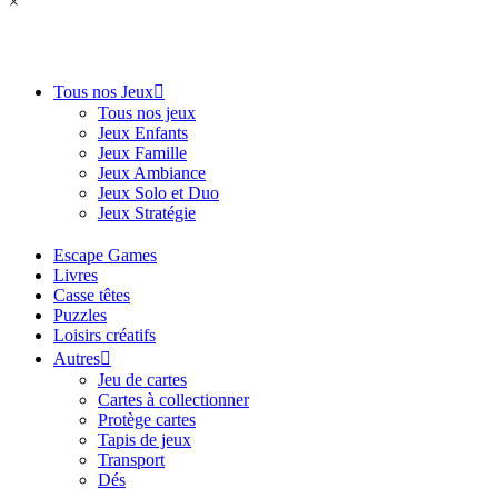
×
Tous nos Jeux
Tous nos jeux
Jeux Enfants
Jeux Famille
Jeux Ambiance
Jeux Solo et Duo
Jeux Stratégie
Escape Games
Livres
Casse têtes
Puzzles
Loisirs créatifs
Autres
Jeu de cartes
Cartes à collectionner
Protège cartes
Tapis de jeux
Transport
Dés