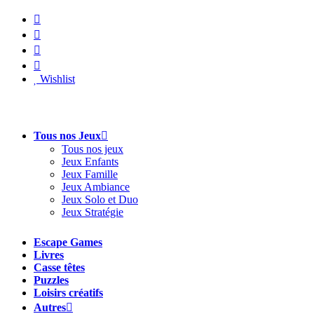
Aller
au
contenu
Wishlist
Tous nos Jeux
Tous nos jeux
Jeux Enfants
Jeux Famille
Jeux Ambiance
Jeux Solo et Duo
Jeux Stratégie
Escape Games
Livres
Casse têtes
Puzzles
Loisirs créatifs
Autres