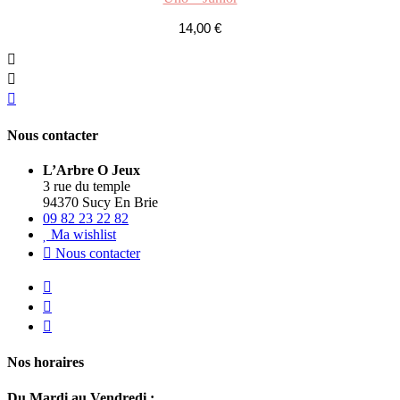
14,00
€
Nous contacter
L’Arbre O Jeux
3 rue du temple
94370 Sucy En Brie
09 82 23 22 82
Ma wishlist
Nous contacter
Nos horaires
Du Mardi au Vendredi :