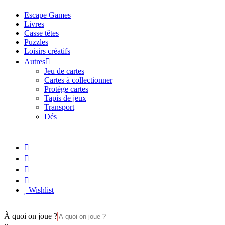
Escape Games
Livres
Casse têtes
Puzzles
Loisirs créatifs
Autres
Jeu de cartes
Cartes à collectionner
Protège cartes
Tapis de jeux
Transport
Dés
Wishlist
À quoi on joue ?