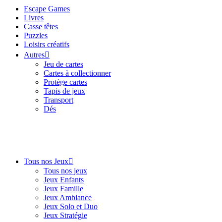
Escape Games
Livres
Casse têtes
Puzzles
Loisirs créatifs
Autres
Jeu de cartes
Cartes à collectionner
Protège cartes
Tapis de jeux
Transport
Dés
Tous nos Jeux
Tous nos jeux
Jeux Enfants
Jeux Famille
Jeux Ambiance
Jeux Solo et Duo
Jeux Stratégie