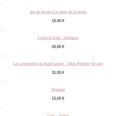
Jeu de laçage-Les amis de la ferme
16,90
€
Concept Kids : Animaux
26,00
€
Les aventuriers du Rail Europe – Mon Premier Voyage
31,00
€
Doudou
15,00
€
Uno – Junior