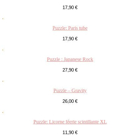
17,90
€
Puzzle: Paris tube
17,90
€
Puzzle : Japanese Rock
27,90
€
Puzzle – Gravity
26,00
€
Puzzle: Licorne féerie scintillante XL
11,90
€