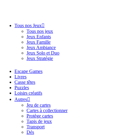
Tous nos Jeux
Tous nos jeux
Jeux Enfants
Jeux Famille
Jeux Ambiance
Jeux Solo et Duo
Jeux Stratégie
Escape Games
Livres
Casse têtes
Puzzles
Loisirs créatifs
Autres
Jeu de cartes
Cartes à collectionner
Protège cartes
Tapis de jeux
Transport
Dés