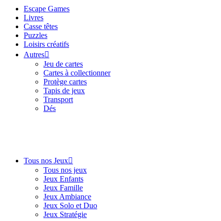
Escape Games
Livres
Casse têtes
Puzzles
Loisirs créatifs
Autres
Jeu de cartes
Cartes à collectionner
Protège cartes
Tapis de jeux
Transport
Dés
Tous nos Jeux
Tous nos jeux
Jeux Enfants
Jeux Famille
Jeux Ambiance
Jeux Solo et Duo
Jeux Stratégie