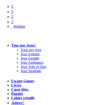
Aller
au
contenu
Wishlist
Tous nos Jeux
Tous nos jeux
Jeux Enfants
Jeux Famille
Jeux Ambiance
Jeux Solo et Duo
Jeux Stratégie
Escape Games
Livres
Casse têtes
Puzzles
Loisirs créatifs
Autres