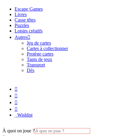
Escape Games
Livres
Casse têtes
Puzzles
Loisirs créatifs
Autres
Jeu de cartes
Cartes à collectionner
Protège cartes
Tapis de jeux
Transport
Dés
Wishlist
À quoi on joue ?