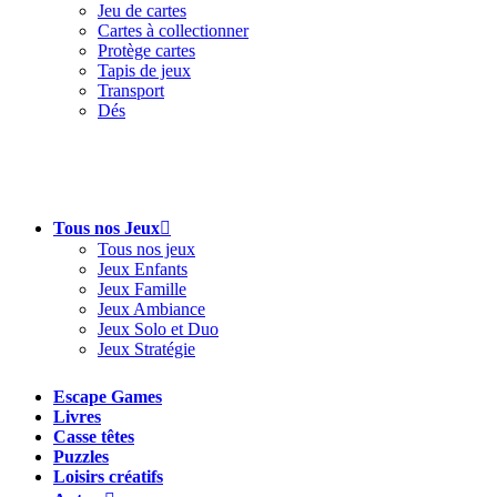
Jeu de cartes
Cartes à collectionner
Protège cartes
Tapis de jeux
Transport
Dés
Tous nos Jeux
Tous nos jeux
Jeux Enfants
Jeux Famille
Jeux Ambiance
Jeux Solo et Duo
Jeux Stratégie
Escape Games
Livres
Casse têtes
Puzzles
Loisirs créatifs